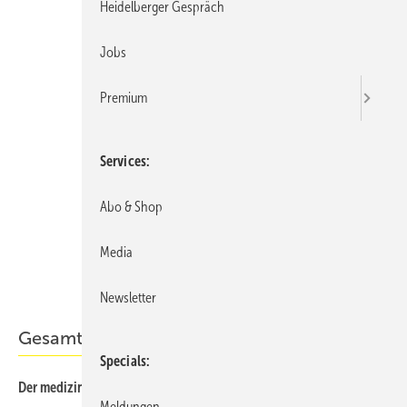
Heidelberger Gespräch
Jobs
Premium
Services
Abo & Shop
Media
Newsletter
Gesamt-PDF der Ausgabe
Specials
Der medizinische Sachverständige 03/2026 als PDF
Meldungen