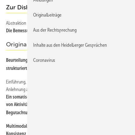
Zur Diskussion gestellt
Originalbeiträge
Abstraktion und Prognose
Aus der Rechtsprechung
Die Bemessungsempfehlungen der Privaten Unfallversicherung
Originalbeiträge
Inhalte aus den Heidelberger Gesprächen
Coronavirus
Beurteilung der Wohnfähigkeit im Betreuungsrecht – ein
strukturiertes Vorgehen für medizinische Sachverständige
Einführung, Konzept und Anwendung des Mini-ICF-APS – In
Anlehnung an das Mini-ICF-APP
Ein somatisch-funktionelles Beurteilungsinstrument zur Erfassung
von Aktivitäts- und Teilhabefähigkeit in der medizinischen
Begutachtung – Das Mini-ICF-APS
Multimodale kriterienbasierte Bewertung von Plausibilität und
Konsistenz in medizinischen und ­psychologischen