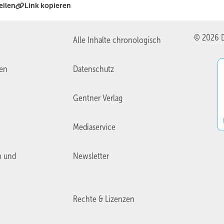
eilen
Link kopieren
© 2026 D
Alle Inhalte chronologisch
ien
Datenschutz
Gentner Verlag
Mediaservice
n und
Newsletter
Rechte & Lizenzen