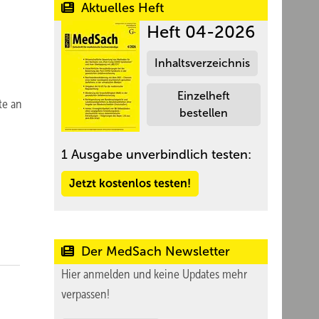
Aktuelles Heft
Heft 04-2026
Inhaltsverzeichnis
Einzelheft
te an
bestellen
1 Ausgabe unverbindlich testen:
Jetzt kostenlos testen!
Der MedSach Newsletter
Hier anmelden und keine Updates mehr
verpassen!