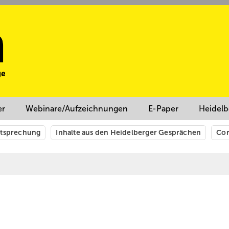
er
Webinare/Aufzeichnungen
E-Paper
Heidelb
htsprechung
Inhalte aus den Heidelberger Gesprächen
Cor