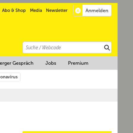
Abo & Shop
Media
Newsletter
Search
Suchen
erger Gespräch
Jobs
Premium
onavirus