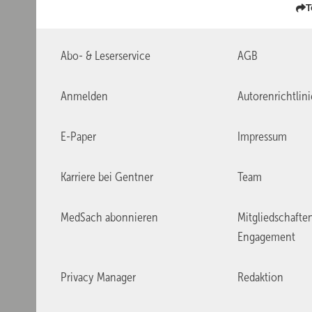
T
Abo- & Leserservice
AGB
Anmelden
Autorenrichtlin
E-Paper
Impressum
Karriere bei Gentner
Team
MedSach abonnieren
Mitgliedschafte
Engagement
Privacy Manager
Redaktion