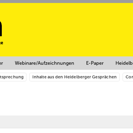
er
Webinare/Aufzeichnungen
E-Paper
Heidelb
htsprechung
Inhalte aus den Heidelberger Gesprächen
Cor