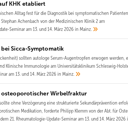
 auf KHK
etabliert
ischen Alltag fest für die Diagnostik bei symptomatischen Patiente
ete Stephan Achenbach von der Medizinischen Klinik 2 am
pdate-Seminar am 13. und 14. März 2026 in
Mainz.
 bei
Sicca-Symptomatik
ckenheit) sollten autologe Serum-Augentropfen erwogen werden, er
und Klinische Immunologie am Universitätsklinikum Schleswig-Holst
nar am 13. und 14. März 2026 in
Mainz.
h osteoporotischer
Wirbelfraktur
sollte ohne Verzögerung eine strukturierte Sekundärprävention erfo
orotischen Medikation, forderte Philipp Klemm von der Abt. für Ost
dem 21. Rheumatologie-Update-Seminar am 13. und 14. März 2026 