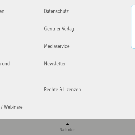
ien
Datenschutz
Gentner Verlag
Mediaservice
n und
Newsletter
Rechte & Lizenzen
 / Webinare
Nach oben