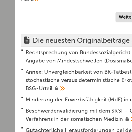
Weite
Die neuesten Originalbeiträge
Rechtsprechung von Bundessozialgericht 
Angabe von Mindestschwellen
(Dosismaß
Annex: Unvergleichbarkeit von BK-Tatbes
stochastische versus ­deterministische E
BSG-Urteil
Minderung der Erwerbsfähigkeit (MdE) in 
Beschwerdenvalidierung mit dem SRSI – C
Verfahrens in der somatischen
Medizin
Gutachterliche Herausforderungen bei d