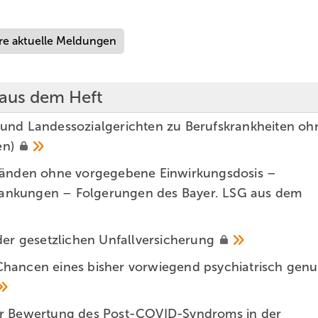
re aktuelle Meldungen
 aus dem Heft
und Landessozialgerichten zu Berufskrankheiten oh
en)
tänden ohne ­vorgegebene Einwirkungsdosis –
rkrankungen – Folgerungen des Bayer. LSG aus dem
der gesetzlichen
Unfallversicherung
hancen eines bisher vorwiegend psychiatrisch genu
er Bewertung des Post-COVID-Syndroms in der