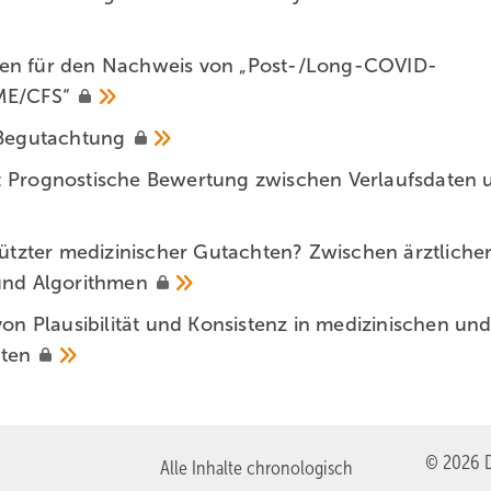
en für den ­Nachweis von „Post-/Long-COVID-
ME/CFS“
Begutachtung
: Prognostische Bewertung zwischen Verlaufsdaten 
ützter ­medizinischer Gutachten? Zwischen ärztliche
 und
Algorithmen
on Plausibilität und Konsistenz in medizinischen und
hten
© 2026 D
Alle Inhalte chronologisch