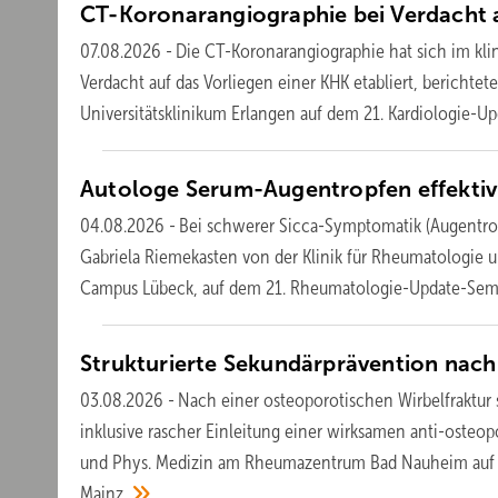
CT-Koronarangiographie bei Verdacht
07.08.2026
-
Die CT-Koronarangiographie hat sich im klin
Verdacht auf das Vorliegen einer KHK etabliert, bericht
Universitätsklinikum Erlangen auf dem 21. Kardiologie-U
Autologe Serum-Augentropfen effektiv
04.08.2026
-
Bei schwerer Sicca-Symptomatik (Augentro
Gabriela Riemekasten von der Klinik für Rheumatologie 
Campus Lübeck, auf dem 21. Rheumatologie-Update-Semi
Strukturierte Sekundärprävention nac
03.08.2026
-
Nach einer osteoporotischen Wirbelfraktur 
inklusive rascher Einleitung einer wirksamen anti-osteop
und Phys. Medizin am Rheumazentrum Bad Nauheim auf 
Mainz.