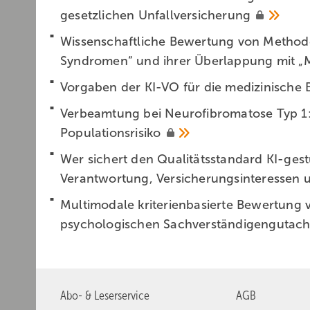
gesetzlichen
Unfall­versicherung
Wissenschaftliche Bewertung von Method
Syndromen“ und ihrer Überlappung mit
„
Vorgaben der KI-VO für die medizinische
Verbeamtung bei Neurofibromatose Typ 1
Populationsrisiko
Wer sichert den Qualitätsstandard KI-gest
Verant­wortung, Versicherungsinteressen
Multimodale kriterienbasierte Bewertung v
psychologischen
Sachverständigengutac
Abo- & Leserservice
AGB