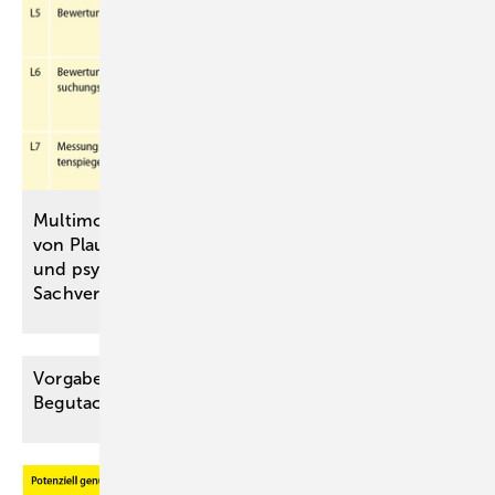
Multimodale kriterienbasierte Bewertung
von Plausibilität und Konsistenz in medizinischen
und ­psychologischen
Sachverständigengutachten
Vorgaben der KI-VO für die medizinische
Begutachtung