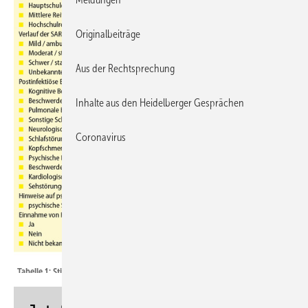
Originalbeiträge
Aus der Rechtsprechung
Inhalte aus den Heidelberger Gesprächen
Coronavirus
Tabelle 1: Stichprobenbeschreibung der Gesamtstichprobe (n=238)