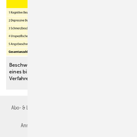
Beschwerdenvalidierung mit dem SRSI – Chancen
eines bisher vorwiegend psychiatrisch genutzten
Verfahrens in der somatischen
Medizin
Abo- & Leserservice
AGB
Alle Inhalte chronologisch
Anmelden
Autorenrichtlinien
Datenschutz