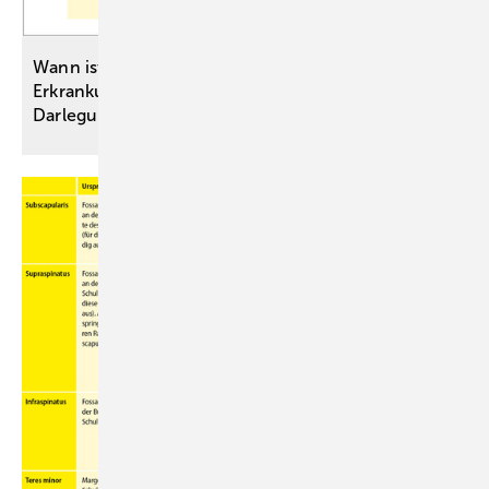
Wann ist eine nach einer Impfung auftretende
Erkrankung ein Impfschaden? – rechtliche
Darlegungen und medizinische
Fallbeispiele