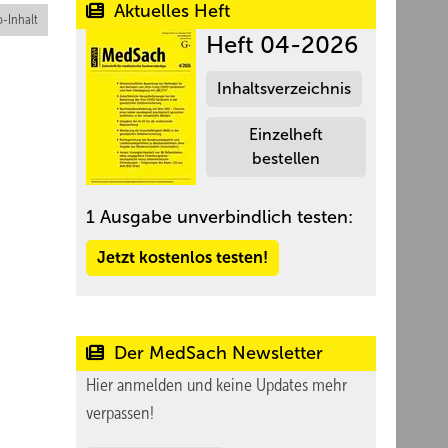
Aktuelles Heft
-Inhalt
Heft 04-2026
Inhaltsverzeichnis
Einzelheft
bestellen
1 Ausgabe unverbindlich testen:
Jetzt kostenlos testen!
Der MedSach Newsletter
Hier anmelden und keine Updates mehr
verpassen!