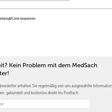
eilen
Link kopieren
eit? Kein Problem mit dem MedSach
ter!
ewsletter erhalten Sie regelmäßig von uns ausgewählte Informatio
en, gebündelt und kostenlos direkt ins Postfach.