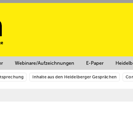
er
Webinare/Aufzeichnungen
E-Paper
Heidelb
htsprechung
Inhalte aus den Heidelberger Gesprächen
Cor