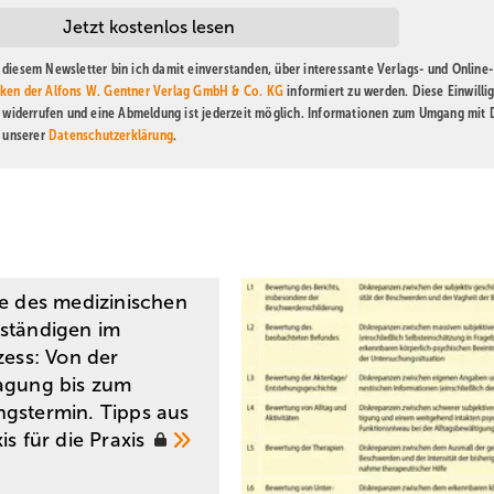
diesem Newsletter bin ich damit einverstanden, über interessante Verlags- und Online-
ken der Alfons W. Gentner Verlag GmbH & Co. KG
informiert zu werden. Diese Einwilli
t widerrufen und eine Abmeldung ist jederzeit möglich. Informationen zum Umgang mit
n unserer
Datenschutzerklärung
.
le des medizinischen
ständigen im
zess: Von der
agung bis zum
gstermin. Tipps aus
is für die
Praxis