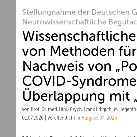
Stellungnahme der Deutschen Ge
Neurowissenschaftliche Begutac
Wissenschaftlich
von Methoden für
Nachweis von „Po
COVID-Syndromen
Überlappung mit 
von
Prof. Dr. med. Dipl.-Psych. Frank Erbguth
M. Tegenth
01.07.2026
|
Veröffentlicht in
Ausgabe 04-2026