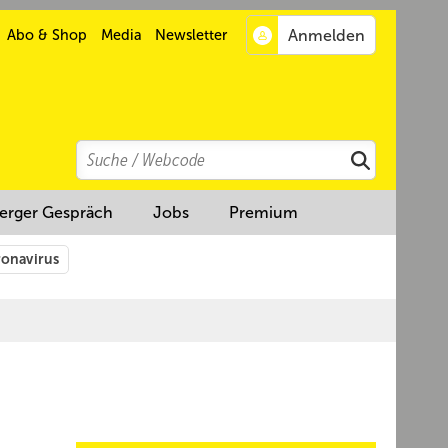
Abo & Shop
Media
Newsletter
Search
Suchen
erger Gespräch
Jobs
Premium
onavirus