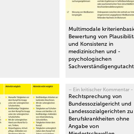
Multimodale kriterienbasi
Bewertung von Plausibilit
und Konsistenz in
medizinischen und ­
psychologischen
Sachverständigengutach
– Ein kritischer Kommentar -
Rechtsprechung von
Bundessozialgericht und
Landessozialgerichten zu
Berufskrankheiten ohne
Angabe von
Mindestschwellen