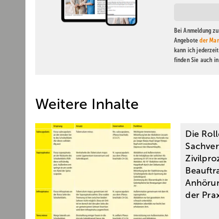
Bei Anmeldung zu 
Angebote
der Mar
kann ich jederzei
finden Sie auch i
Weitere Inhalte
Die Rol
Sachver
Zivilpro
Beauftr
Anhörun
der Prax