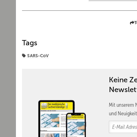
T
Tags
SARS-CoV
Keine Z
Newslet
Mit unserem N
und Neuigkeit