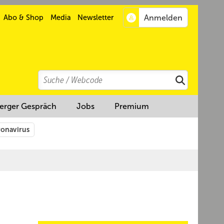
Abo & Shop
Media
Newsletter
Search
Suchen
erger Gespräch
Jobs
Premium
onavirus