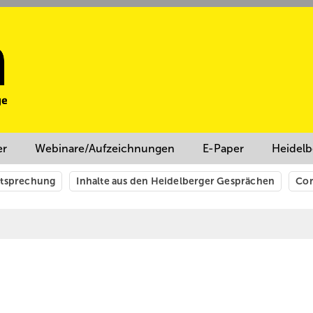
er
Webinare/Aufzeichnungen
E-Paper
Heidelb
htsprechung
Inhalte aus den Heidelberger Gesprächen
Cor