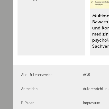
Multimo
Bewertu
und Kon
medizin
psychol
Sachve
Abo- & Leserservice
AGB
Anmelden
Autorenrichtlin
E-Paper
Impressum