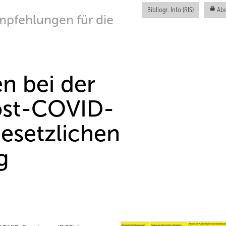
Bibliogr. Info (RIS)
Abo
Empfehlungen für die
n bei der
ost-COVID-
esetzlichen
g