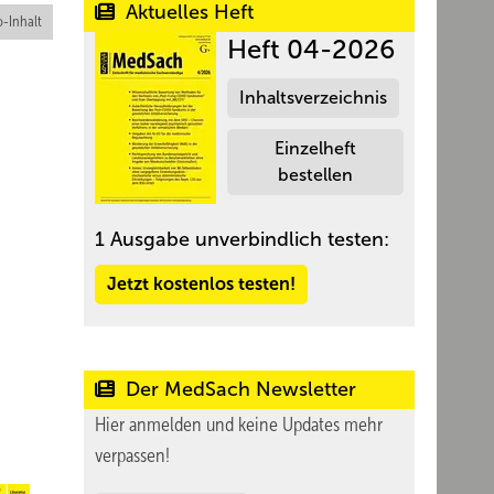
Aktuelles Heft
-Inhalt
Heft 04-2026
Inhaltsverzeichnis
Einzelheft
bestellen
1 Ausgabe unverbindlich testen:
Jetzt kostenlos testen!
Der MedSach Newsletter
Hier anmelden und keine Updates mehr
verpassen!