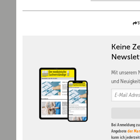
T
Keine Z
Newslet
Mit unserem N
und Neuigkeit
Bei Anmeldung zu 
Angebote
der Mar
kann ich jederzei