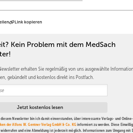
eilen
Link kopieren
eit? Kein Problem mit dem MedSach
ter!
ewsletter erhalten Sie regelmäßig von uns ausgewählte Informatio
en, gebündelt und kostenlos direkt ins Postfach.
diesem Newsletter bin ich damit einverstanden, über interessante Verlags- und Online-
ken der Alfons W. Gentner Verlag GmbH & Co. KG
informiert zu werden. Diese Einwilli
t widerrufen und eine Abmeldung ist jederzeit möglich. Informationen zum Umgang mit