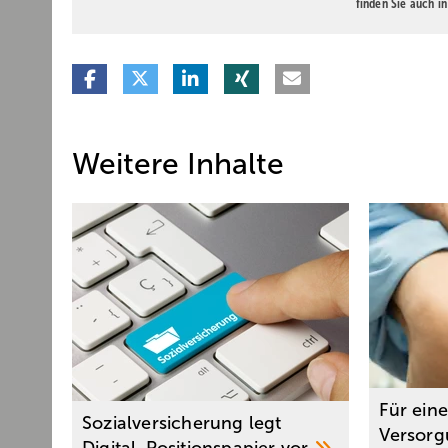
finden Sie auch i
Weitere Inhalte
Für ein
Sozialversicherung legt
Versorg