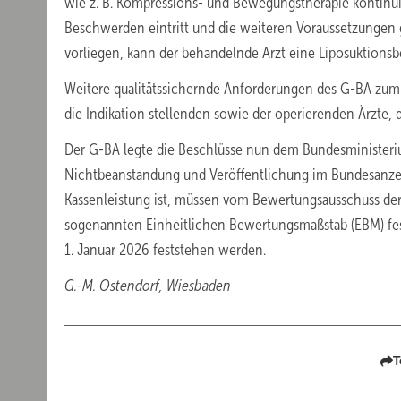
wie z. B. Kompressions- und Bewegungstherapie kontinu
Beschwerden eintritt und die weiteren Voraussetzungen 
vorliegen, kann der behandelnde Arzt eine Liposuktions
Weitere qualitätssichernde Anforderungen des G-BA zum n
die Indikation stellenden sowie der operierenden Ärzte
Der G-BA legte die Beschlüsse nun dem Bundesministeriu
Nichtbeanstandung und Veröffentlichung im Bundesanzeige
Kassenleistung ist, müssen vom Bewertungsausschuss de
sogenannten Einheitlichen Bewertungsmaßstab (EBM) fe
1. Januar 2026 feststehen werden.
G.-M. Ostendorf, Wiesbaden
T