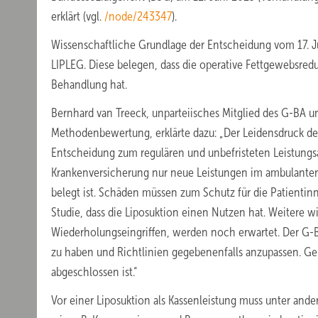
erklärt (vgl.
/node/243347
).
Wissenschaftliche Grundlage der Entscheidung vom 17. Ju
LIPLEG. Diese belegen, dass die operative Fettgewebsredu
Behandlung hat.
Bernhard van Treeck, unparteiisches Mitglied des G-BA 
Methodenbewertung, erklärte dazu: „Der Leidensdruck de
Entscheidung zum regulären und unbefristeten Leistungsa
Krankenversicherung nur neue Leistungen im ambulant
belegt ist. Schäden müssen zum Schutz für die Patientinn
Studie, dass die Liposuktion einen Nutzen hat. Weitere w
Wiederholungseingriffen, werden noch erwartet. Der G-BA
zu haben und Richtlinien gegebenenfalls anzupassen. Ge
abgeschlossen ist.“
Vor einer Liposuktion als Kassenleistung muss unter an