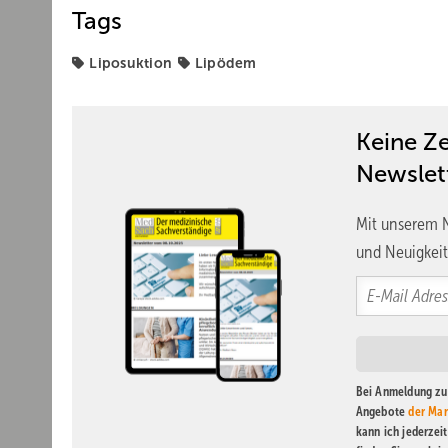
Tags
Liposuktion
Lipödem
Keine Z
Newslet
Mit unserem N
und Neuigkeit
Bei Anmeldung zu 
Angebote
der Mar
kann ich jederzei