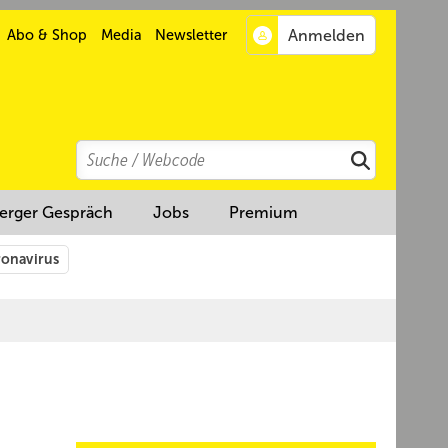
Abo & Shop
Media
Newsletter
Search
Suchen
erger Gespräch
Jobs
Premium
onavirus