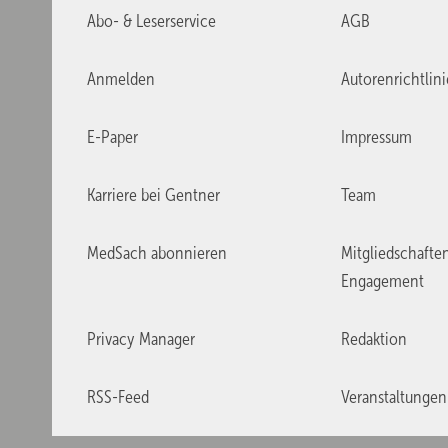
Abo- & Leserservice
AGB
Anmelden
Autorenrichtlin
E-Paper
Impressum
Karriere bei Gentner
Team
MedSach abonnieren
Mitgliedschafte
Engagement
Privacy Manager
Redaktion
RSS-Feed
Veranstaltungen