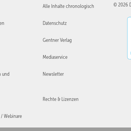
© 2026 D
Alle Inhalte chronologisch
ien
Datenschutz
Gentner Verlag
Mediaservice
n und
Newsletter
Rechte & Lizenzen
 / Webinare