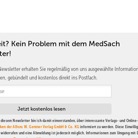
eit? Kein Problem mit dem MedSach
ter!
ewsletter erhalten Sie regelmäßig von uns ausgewählte Informatio
en, gebündelt und kostenlos direkt ins Postfach.
diesem Newsletter bin ich damit einverstanden, über interessante Verlags- und Online-
ken der Alfons W. Gentner Verlag GmbH & Co. KG
informiert zu werden. Diese Einwilli
t widerrufen und eine Abmeldung ist jederzeit möglich. Informationen zum Umgang mit