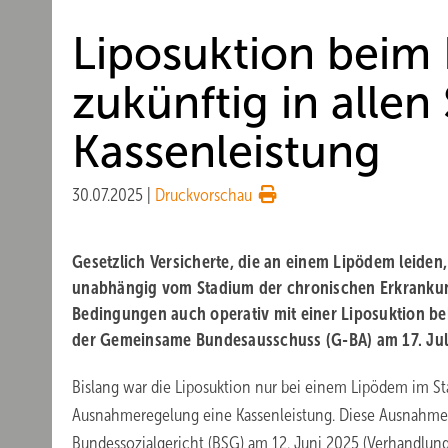
Liposuktion beim
zukünftig in allen
Kassenleistung
30.07.2025
|
Druckvorschau
Gesetzlich Versicherte, die an einem Lipödem leiden
unabhängig vom Stadium der chronischen Erkranku
Bedingungen auch operativ mit einer Liposuktion be
der Gemeinsame Bundesausschuss (G-BA) am 17. Jul
Bislang war die Liposuktion nur bei einem Lipödem im Stad
Ausnahmeregelung eine Kassenleistung. Diese Ausnahmer
Bundessozialgericht (BSG) am 12. Juni 2025 (Verhandlung 