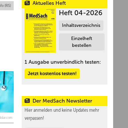
Aktuelles Heft
nfo (RIS)
Heft 04-2026
Inhaltsverzeichnis
Einzelheft
bestellen
1 Ausgabe unverbindlich testen:
Jetzt kostenlos testen!
Der MedSach Newsletter
Hier anmelden und keine Updates mehr
verpassen!
adobe.com