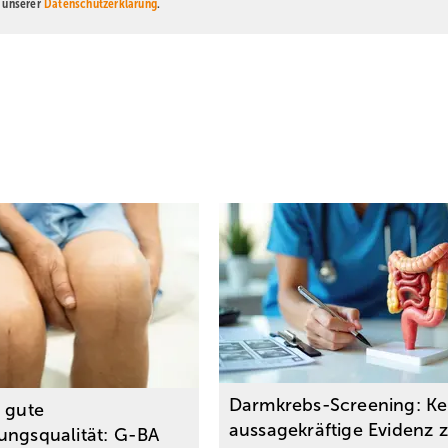
n unserer
Datenschutzerklärung
.
Darmkrebs-Screening: Ke
e gute
aussagekräftige Evidenz 
ungsqualität: G-BA