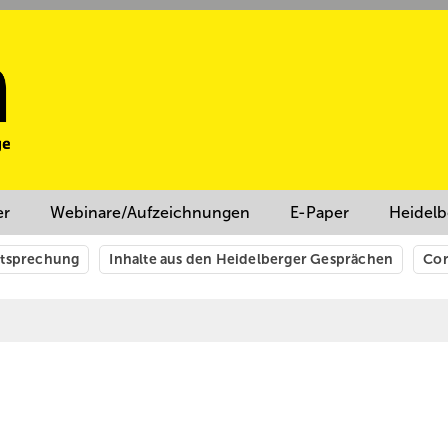
er
Webinare/Aufzeichnungen
E-Paper
Heidelb
htsprechung
Inhalte aus den Heidelberger Gesprächen
Cor