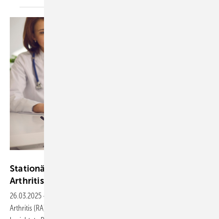
Studio Romantic - stock.adobe.com
Stationäre Therapie bei früher rheumatoider
Arthritis
effektiv
26.03.2025
-
Eine stationäre Therapie bei früher rheumatoider
Arthritis (RA) kann einen besseren Behandlungserfolg erzielen,