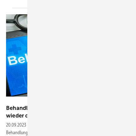
Zerbor - stock.adobe.com
Behandlungsfehlerbegutachtung 2022: Immer
wieder die gleichen
Fehler
20.09.2023
-
13.059 fachärztliche Gutachten zu vermuteten
Behandlungsfehlern hat der Medizinische Dienst im Jahr 2022 erstellt.