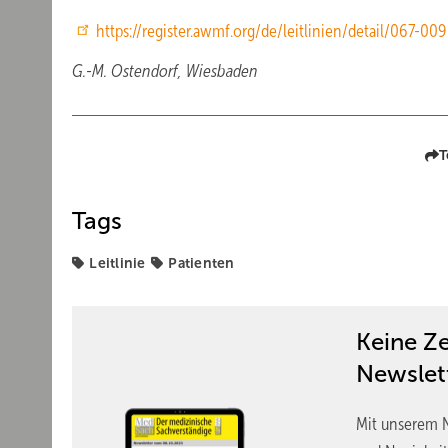
https://register.awmf.org/de/leitlinien/detail/067-009
G.-M. Ostendorf, Wiesbaden
T
Tags
Leitlinie
Patienten
Keine Z
Newslet
Mit unserem N