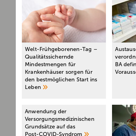
Welt-Frühgeborenen-Tag –
Austaus
Qualitätssichernde
verordn
Mindestmengen für
BA defin
Krankenhäuser sorgen für
Voraus
den bestmöglichen Start ins
Leben
Anwendung der
Versorgungsmedizinischen
Grundsätze auf das
Post-COVID-Syndrom