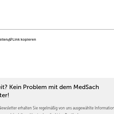
eilen
Link kopieren
eit? Kein Problem mit dem MedSach
ter!
ewsletter erhalten Sie regelmäßig von uns ausgewählte Informatio