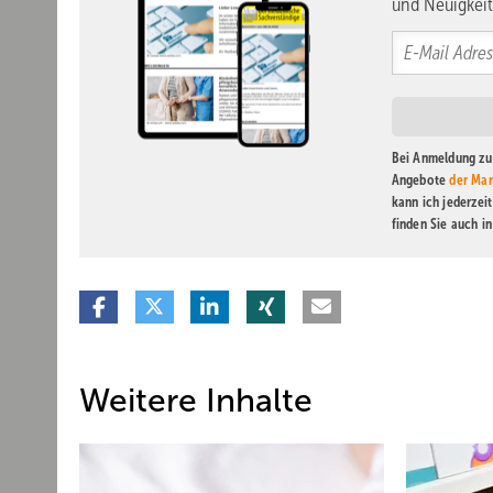
und Neuigkeit
Bei Anmeldung zu 
Angebote
der Mar
kann ich jederzei
finden Sie auch i
Weitere Inhalte