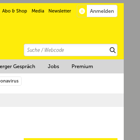
Abo & Shop
Media
Newsletter
Search
Suchen
erger Gespräch
Jobs
Premium
onavirus