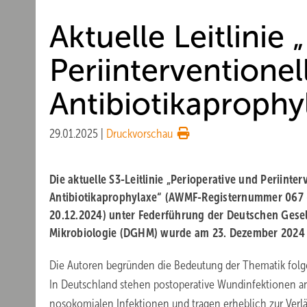
Aktuelle Leitlinie
Periinterventionel
Antibiotikaprophy
29.01.2025
|
Druckvorschau
Die aktuelle S3-Leitlinie „Perioperative und Periinter
Antibiotikaprophylaxe“ (AWMF-Registernummer 067 – 
20.12.2024) unter Federführung der Deutschen Gesel
Mikrobiologie (DGHM) wurde am 23. Dezember 2024 v
Die Autoren begründen die Bedeutung der Thematik fol
In Deutschland stehen postoperative Wundinfektionen an 
nosokomialen Infektionen und tragen erheblich zur Verl