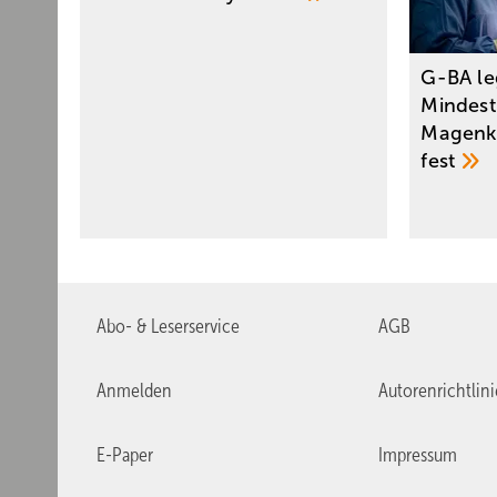
G-BA le
Mindest
Magenk
fest
Abo- & Leserservice
AGB
Anmelden
Autorenrichtlin
E-Paper
Impressum