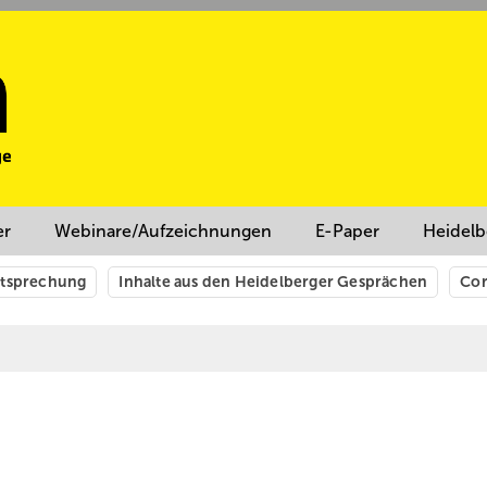
er
Webinare/Aufzeichnungen
E-Paper
Heidelb
htsprechung
Inhalte aus den Heidelberger Gesprächen
Cor