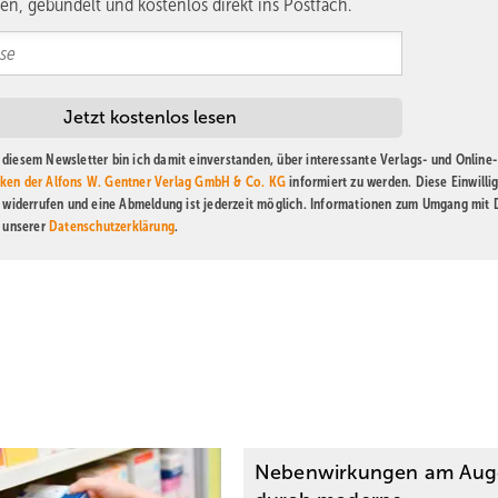
en, gebündelt und kostenlos direkt ins Postfach.
diesem Newsletter bin ich damit einverstanden, über interessante Verlags- und Online-
ken der Alfons W. Gentner Verlag GmbH & Co. KG
informiert zu werden. Diese Einwilli
t widerrufen und eine Abmeldung ist jederzeit möglich. Informationen zum Umgang mit
n unserer
Datenschutzerklärung
.
Nebenwirkungen am Aug