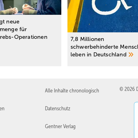
gt neue
menge für
rebs-Operationen
7,8 Millionen
schwerbehinderte Mensc
leben in
Deutschland
© 2026 D
Alle Inhalte chronologisch
ien
Datenschutz
Gentner Verlag