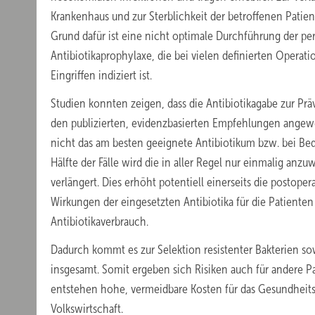
Krankenhaus und zur Sterblichkeit der betroffenen Patien
Grund dafür ist eine nicht optimale Durchführung der pe
Antibiotikaprophylaxe, die bei vielen definierten Operat
Eingriffen indiziert ist.
Studien konnten zeigen, dass die Antibiotikagabe zur Pr
den publizierten, evidenzbasierten Empfehlungen angewen
nicht das am besten geeignete Antibiotikum bzw. bei Beda
Hälfte der Fälle wird die in aller Regel nur einmalig an
verlängert. Dies erhöht potentiell einerseits die postope
Wirkungen der eingesetzten Antibiotika für die Patient
Antibiotikaverbrauch.
Dadurch kommt es zur Selektion resistenter Bakterien sow
insgesamt. Somit ergeben sich Risiken auch für andere P
entstehen hohe, vermeidbare Kosten für das Gesundheits
Volkswirtschaft.