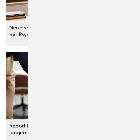
Neue S3-Leitlinie stärkt Versorgung von Menschen
mit Psychose und
Sucht
Report Pflegebedürftigkeit: Immer mehr, auch
jüngere Menschen sind
pflegebedürftig