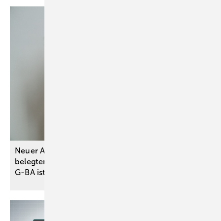
Neuer Alzheimer-Wirkstoff Lecanemab ohne
belegten Zusatznutzen – Bewertungsergebnis des
G-BA ist Basis für
Preisverhandlungen