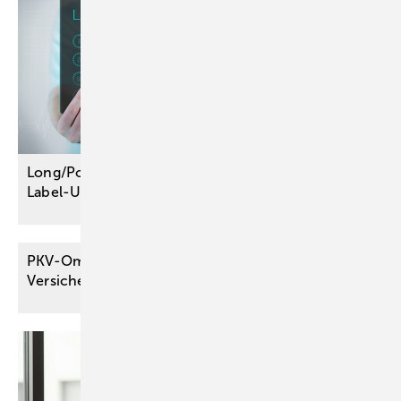
Long/Post-COVID: Vier Wirkstoffe werden im Off-
Label-Use
verordnungsfähig
PKV-Ombudsmann zur Leistungspflicht des
Versicherers