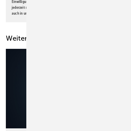
Einwilligung kann ich jederzeit widerrufen und eine Abmeldung ist
jederzeit möglich. Informationen zum Umgang mit Daten finden Sie
auch in unserer
Datenschutzerklärung
.
Weitere Inhalte