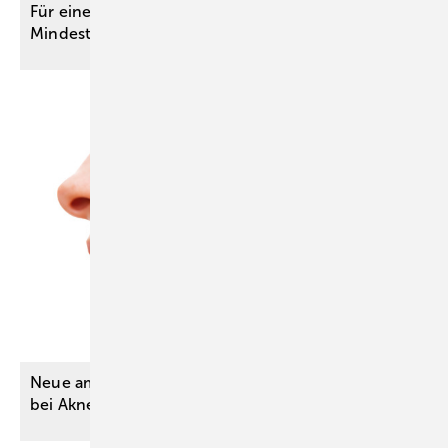
Für eine gute Versorgungsqualität: G-BA passt
Mindestmenge für Kniegelenkersatz
an
Neue ambulante Kassenleistung: Hautbestrahlung
bei Akne
inversa