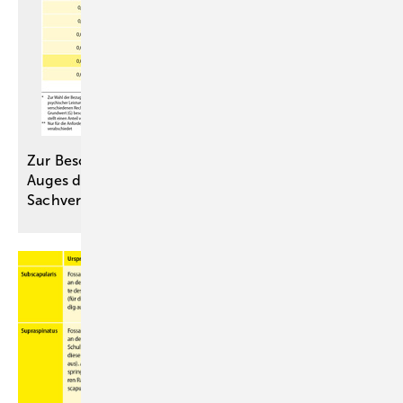
Zur Beschreibung der Leistungsfähigkeit des
Auges durch den medizinischen
Sachverständigen