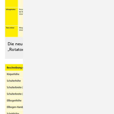
Die neue Berufskrankheit Nummer 2117
„Rotatorenmanschettenläsion“.