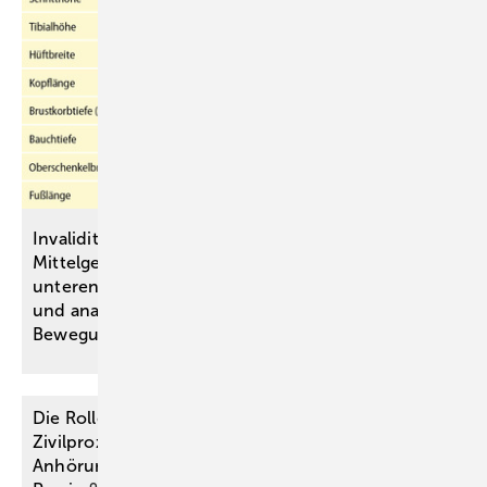
Invaliditätsbemessung von stammnahen versus ­
Mittelgelenkversteifungen an oberen und
unteren ­Extremitäten anhand einer simulativen
und analytischen Untersuchung des
Bewegungsraumes
Die Rolle des medizinischen Sachverständigen im
Zivilprozess: Von der Beauftragung bis zum
Anhörungstermin. Tipps aus der Praxis für die