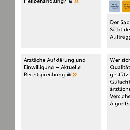
Heilbehandlung?
Der Sac
Sicht de
Auftrag
Ärztliche Aufklärung und
Wer sic
Einwilligung – Aktuelle
Qualitä
Rechtsprechung
gestützt
Gutach
ärztlich
Versich
Algori