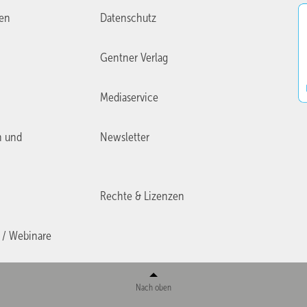
ien
Datenschutz
Gentner Verlag
Mediaservice
n und
Newsletter
Rechte & Lizenzen
 / Webinare
Nach oben