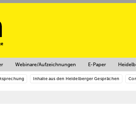
er
Webinare/Aufzeichnungen
E-Paper
Heidelb
htsprechung
Inhalte aus den Heidelberger Gesprächen
Cor