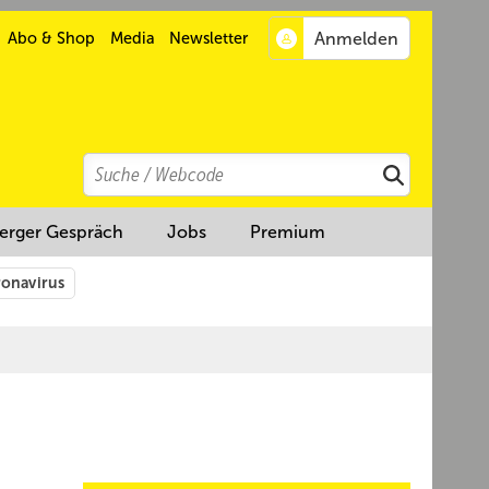
Abo & Shop
Media
Newsletter
Search
Suchen
erger Gespräch
Jobs
Premium
onavirus