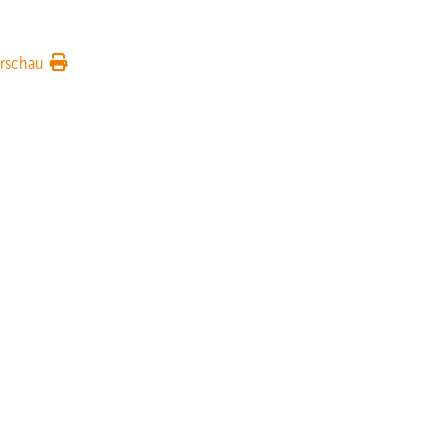
rschau