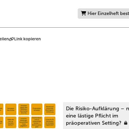
Hier Einzelheft bes
eilen
Link kopieren
Die Risiko-Aufklärung – 
eine lästige Pflicht im
präoperativen
Setting?