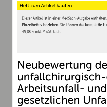
Heft zum Artikel kaufen
Dieser Artikel ist in einer MedSach-Ausgabe enthalten
Einzelheftes beziehen.
Sie können das
komplette He
49,00 € inkl. MwSt. kaufen.
Neubewertung de
unfallchirurgisch
Arbeitsunfall- un
gesetzlichen Unfa