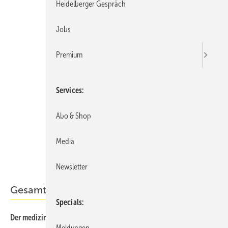
Heidelberger Gespräch
Jobs
Premium
Services
Abo & Shop
Media
Newsletter
Gesamt-PDF der Ausgabe
Specials
Der medizinische Sachverständige 02/2016 als PDF
Meldungen