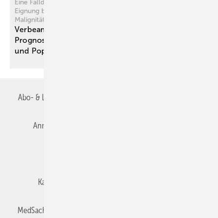
Eine Falldarstellung zur Abschätzung der gesundheitlichen
Eignung bei erblichen Erkrankungen mit langfristig erhöhtem
Malignitätsrisiko
Verbeamtung bei Neurofibromatose Typ 1:
Prognostische Bewertung zwischen Verlaufsdaten
und
Populationsrisiko
Abo- & Leserservice
AGB
Alle Inhalte chronologisch
Anmelden
Autorenrichtlinien
Datenschutz
E-Paper
Impressum
Gentner Verlag
Karriere bei Gentner
Team
Mediaservice
MedSach abonnieren
Mitgliedschaften und Engagement