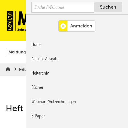
Springe
Springe
Springe
Search
auf
auf
auf
Hauptinhalt
Hauptmenü
SiteSearch
MENÜ
Home
Meldungen
Originalbeiträge
Aus der Rechtsprechung
Aktuelle Ausgabe
Heftarchiv
Heftarchiv
Bücher
Webinare/Aufzeichnungen
Heft 04-2021
E-Paper