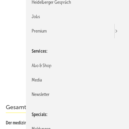
Heidelberger Gespräch
Jobs
Premium
Services
Abo & Shop
Media
Newsletter
Gesamt-PDF der Ausgabe
Specials
Der medizinische Sachverständige 04/2021 als PDF
Meldungen