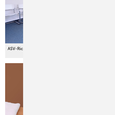
ASV-Richtlinie umfangreich
angepasst