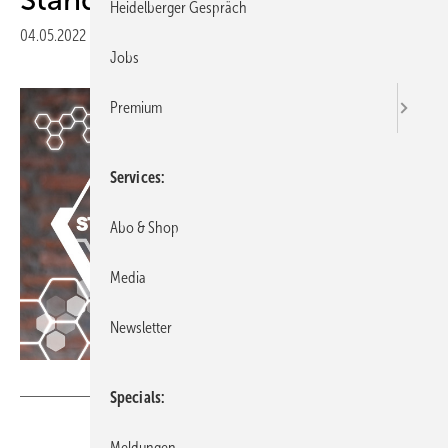
Heidelberger Gespräch
04.05.2022
|
Druckvorschau
Jobs
Premium
Services
Abo & Shop
Media
Newsletter
wladimir1804 - stock.adobe.com
Specials
Meldungen