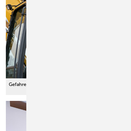
Gefahren durch Vibration
verhindern