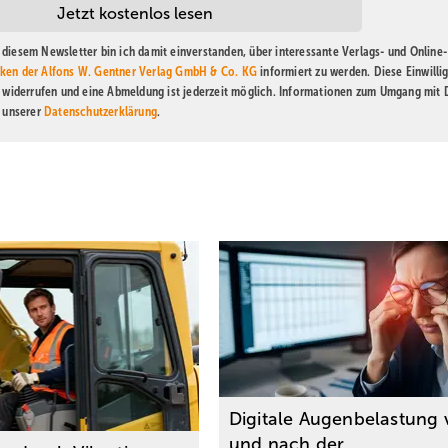
diesem Newsletter bin ich damit einverstanden, über interessante Verlags- und Online-
ken der Alfons W. Gentner Verlag GmbH & Co. KG
informiert zu werden. Diese Einwilli
t widerrufen und eine Abmeldung ist jederzeit möglich. Informationen zum Umgang mit
n unserer
Datenschutzerklärung
.
Digitale Augenbelastung 
und nach der