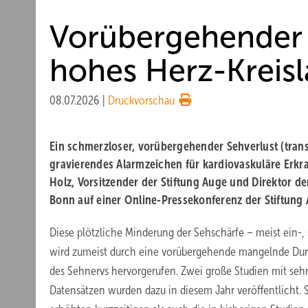
Vorübergehender 
hohes Herz-Kreisl
08.07.2026
|
Druckvorschau
Ein schmerzloser, vorübergehender Sehverlust (transie
gravierendes Alarmzeichen für kardiovaskuläre Erkr
Holz, Vorsitzender der Stiftung Auge und Direktor de
Bonn auf einer Online-Pressekonferenz der Stiftung 
Diese plötzliche Minderung der Sehschärfe – meist ein-, 
wird zumeist durch eine vorübergehende mangelnde Dur
des Sehnervs hervorgerufen. Zwei große Studien mit sehr
Datensätzen wurden dazu in diesem Jahr veröffentlicht. 