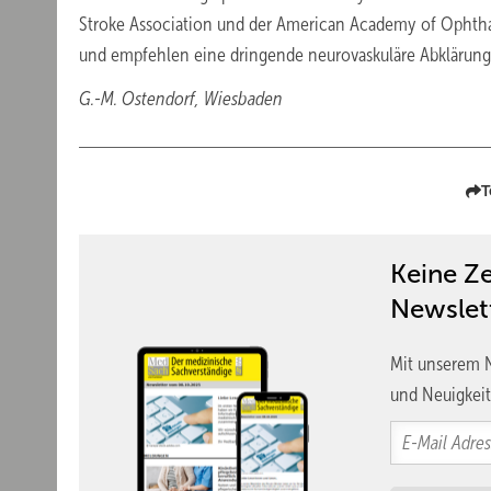
Stroke Association und der American Academy of Ophthal
und empfehlen eine dringende neurovaskuläre Abklärung
G.-M. Ostendorf, Wiesbaden
T
Keine Z
Newslet
Mit unserem N
und Neuigkeit