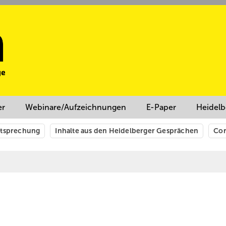
er
Webinare/Aufzeichnungen
E-Paper
Heidelb
htsprechung
Inhalte aus den Heidelberger Gesprächen
Cor