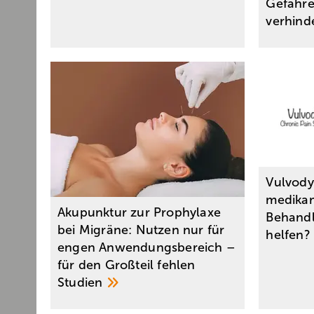
Gefahre
verhin
Vulvody
medika
Akupunktur zur Prophylaxe
Behandl
bei Migräne: Nutzen nur für
helfen
engen Anwendungsbereich –
für den Großteil fehlen
Studien