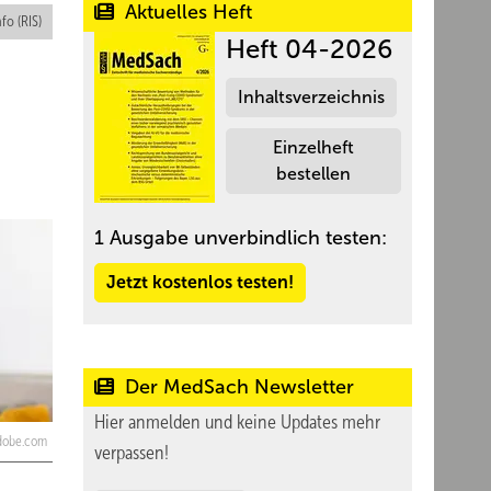
Aktuelles Heft
nfo (RIS)
Heft 04-2026
Inhaltsverzeichnis
Einzelheft
bestellen
1 Ausgabe unverbindlich testen:
Jetzt kostenlos testen!
Der MedSach Newsletter
Hier anmelden und keine Updates mehr
adobe.com
verpassen!