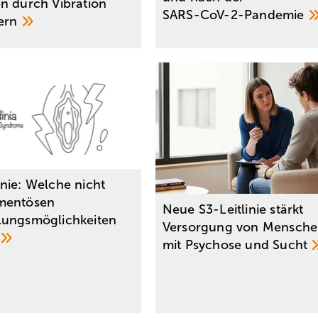
n durch Vibration
SARS-CoV-2-Pandemie
dern
nie: Welche nicht
mentösen
Neue S3-Leitlinie stärkt
ungsmöglichkeiten
Versorgung von Mensch
?
mit Psychose und
Sucht