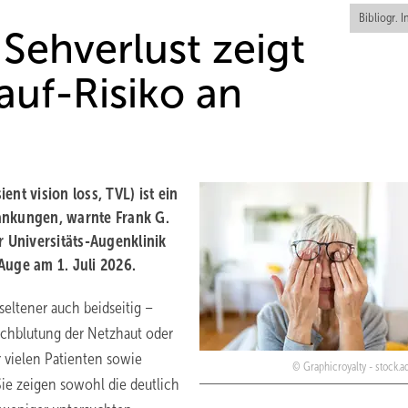
Bibliogr. I
Sehverlust zeigt
auf-Risiko an
nt vision loss, TVL) ist ein
ankungen, warnte Frank G.
r Universitäts-Augenklinik
Auge am 1. Juli 2026.
seltener auch beidseitig –
chblutung der Netzhaut oder
 vielen Patienten sowie
Graphicroyalty - stock.
Sie zeigen sowohl die deutlich