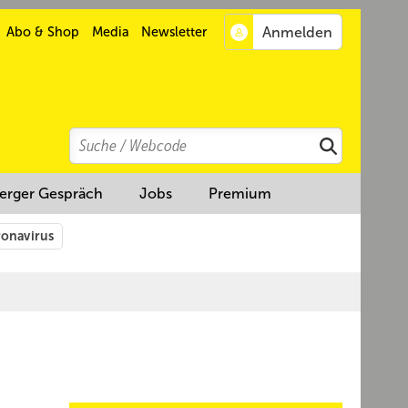
Abo & Shop
Media
Newsletter
Search
Suchen
erger Gespräch
Jobs
Premium
onavirus