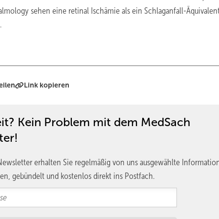
mology sehen eine retinal Ischämie als ein Schlaganfall-Äquivalen
.
eilen
Link kopieren
eit? Kein Problem mit dem MedSach
ter!
ewsletter erhalten Sie regelmäßig von uns ausgewählte Informatio
en, gebündelt und kostenlos direkt ins Postfach.