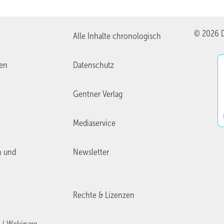
© 2026 D
Alle Inhalte chronologisch
ien
Datenschutz
Gentner Verlag
Mediaservice
n und
Newsletter
Rechte & Lizenzen