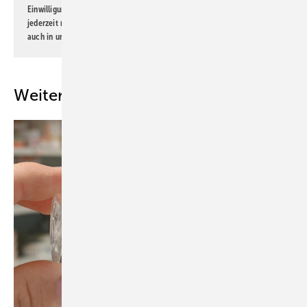
Einwilligung kann ich jederzeit widerrufen und eine Abmeldung ist
jederzeit möglich. Informationen zum Umgang mit Daten finden Sie
auch in unserer
Datenschutzerklärung
.
Weitere Inhalte