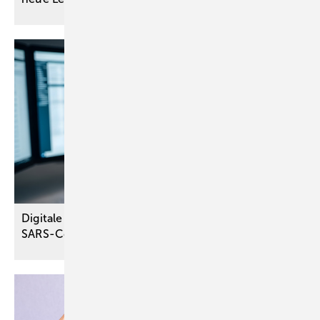
Digitale Augenbelastung vor und nach der
SARS-CoV-2-Pandemie