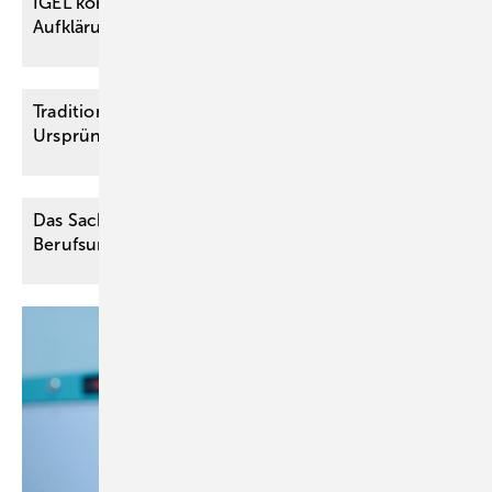
IGEL können mehr schaden als nützen –
Aufklärung über Schadensrisiko
unzureichend
Traditionelle Chinesische Medizin (TCM):
Ursprünge und moderne
Interpretationen
Das Sachverständigengutachten in der
­Berufsunfähigkeitsversicherung