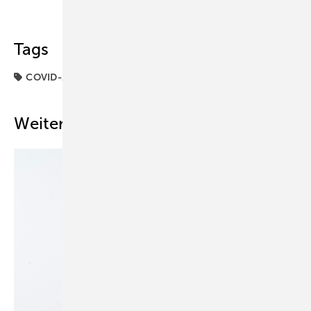
Teilen
Link kopieren
Tags
COVID-19
Risiko
Weitere Inhalte