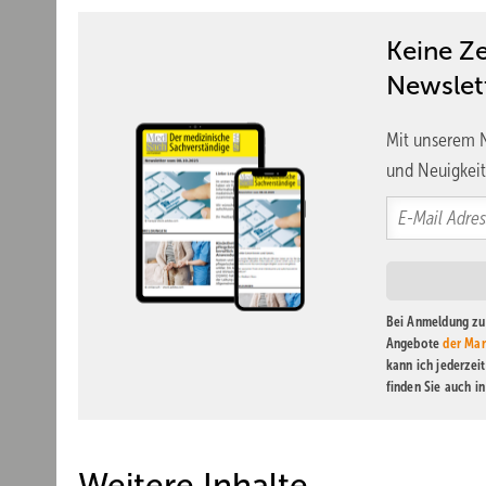
Keine Z
Newslet
Mit unserem N
und Neuigkeit
Bei Anmeldung zu 
Angebote
der Mar
kann ich jederzei
finden Sie auch i
Weitere Inhalte