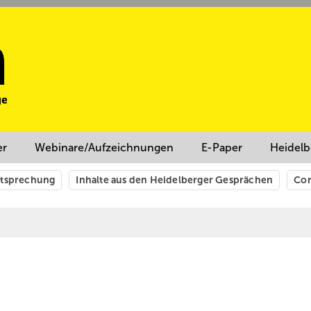
er
Webinare/Aufzeichnungen
E-Paper
Heidelb
htsprechung
Inhalte aus den Heidelberger Gesprächen
Cor