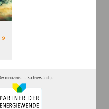
e
t
er medizinische Sachverständige