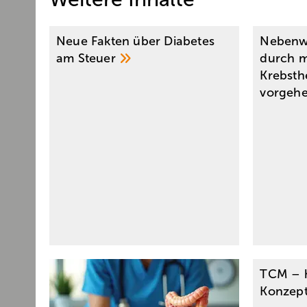
Neue Fakten über Diabetes
Nebenw
am
Steuer
durch 
Krebsth
vorgeh
TCM – 
Konzep