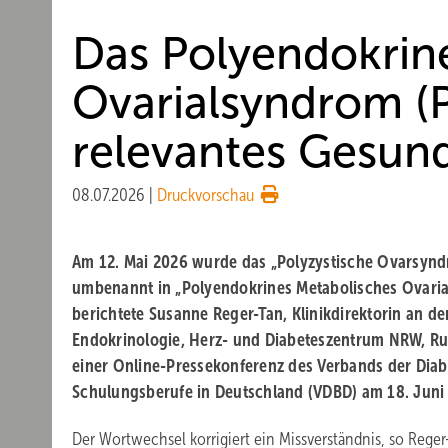
Das Polyendokrin
Ovarialsyndrom (
relevantes Gesund
08.07.2026
|
Druckvorschau
Am 12. Mai 2026 wurde das „Polyzystische Ovarsynd
umbenannt in „Polyendokrines Metabolisches Ovari
berichtete Susanne Reger-Tan, Klinikdirektorin an der
Endokrinologie, Herz- und Diabeteszentrum NRW, Ru
einer Online-Pressekonferenz des Verbands der Dia
Schulungsberufe in Deutschland (VDBD) am 18. Juni
Der Wortwechsel korrigiert ein Missverständnis, so Reger