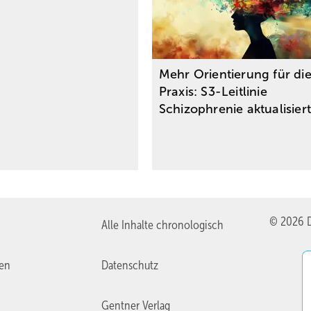
Mehr Orientierung für di
Praxis: S3-Leitlinie
Schizophrenie
aktualisier
© 2026 D
Alle Inhalte chronologisch
ien
Datenschutz
Gentner Verlag