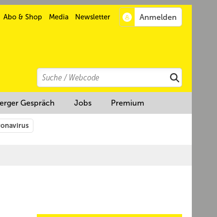
Abo & Shop
Media
Newsletter
Search
Suchen
erger Gespräch
Jobs
Premium
onavirus