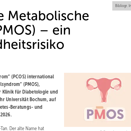
Bibliogr. I
e Metabolische
PMOS) – ein
heitsrisiko
rom“ (PCOS) international
alsyndrom“ (PMOS),
 Klinik für Diabetologie und
hr Universität Bochum, auf
betes-Beratungs- und
 2026.
-Tan. Der alte Name hat