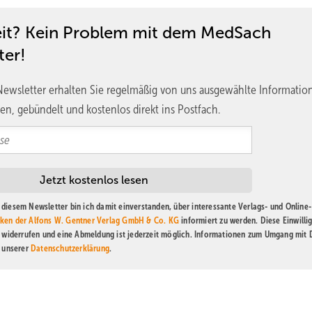
eit? Kein Problem mit dem MedSach
ter!
ewsletter erhalten Sie regelmäßig von uns ausgewählte Informatio
en, gebündelt und kostenlos direkt ins Postfach.
diesem Newsletter bin ich damit einverstanden, über interessante Verlags- und Online-
ken der Alfons W. Gentner Verlag GmbH & Co. KG
informiert zu werden. Diese Einwilli
t widerrufen und eine Abmeldung ist jederzeit möglich. Informationen zum Umgang mit
n unserer
Datenschutzerklärung
.