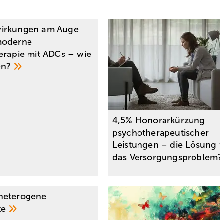
irkungen am Auge
moderne
erapie mit ADCs – wie
en?
4,5% Honorarkürzung
psychotherapeutischer
Leistungen – die Lösung 
das
Versorgungsproblem
heterogene
te