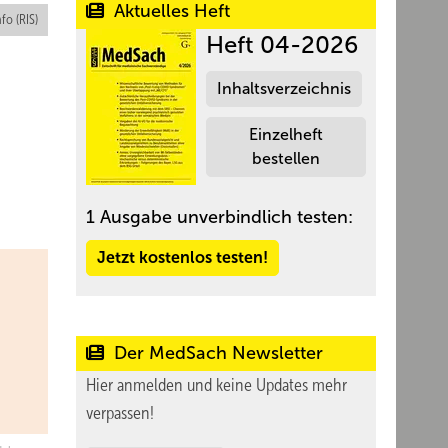
Aktuelles Heft
nfo (RIS)
Heft 04-2026
Inhaltsverzeichnis
Einzelheft
bestellen
1 Ausgabe unverbindlich testen:
Jetzt kostenlos testen!
Der MedSach Newsletter
Hier anmelden und keine Updates mehr
verpassen!