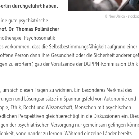
Berlin durchgeführt haben.
New Africa - stock.
ine gute psychiatrische
rof. Dr. Thomas Pollmächer
chotherapie, Psychosomatik
es vorkommen, dass die Selbstbestimmungsfähigkeit aufgrund einer
roffene Person dann ihre Gesundheit oder die Sicherheit anderer gef
ragen zu erörtern“, gab der Vorsitzende der DGPPN-Kommission Ethik
r, um sich diesen Fragen zu widmen. Ein besonderes Merkmal des
rderungen und Lösungsansätze im Spannungsfeld von Autonomie und
apie, Ethik, Recht und Wissenschaft, Menschen mit psychischen
lichen Perspektiven gleichberechtigt in die Diskussionen ein. Dies
ungen der psychiatrischen Versorgung nur gemeinsam gelingen könn
lichkeit, voneinander zu lernen: Während einzelne Länder bereits