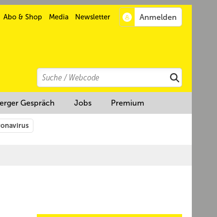
Abo & Shop
Media
Newsletter
Search
Suchen
erger Gespräch
Jobs
Premium
onavirus