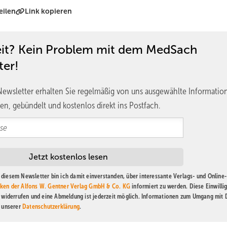
eilen
Link kopieren
eit? Kein Problem mit dem MedSach
ter!
ewsletter erhalten Sie regelmäßig von uns ausgewählte Informatio
en, gebündelt und kostenlos direkt ins Postfach.
diesem Newsletter bin ich damit einverstanden, über interessante Verlags- und Online-
ken der Alfons W. Gentner Verlag GmbH & Co. KG
informiert zu werden. Diese Einwilli
t widerrufen und eine Abmeldung ist jederzeit möglich. Informationen zum Umgang mit
n unserer
Datenschutzerklärung
.