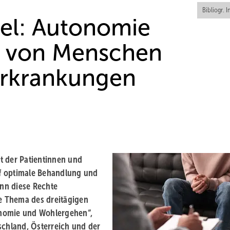
Bibliogr. I
Ziel: Autonomie
 von Menschen
Erkrankungen
t der Patientinnen und
f optimale Behandlung und
nn diese Rechte
le Thema des dreitägigen
onomie und Wohlergehen“,
schland, Österreich und der