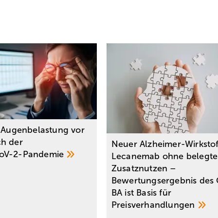
e Augenbelastung vor
h der
Neuer Alzheimer-Wirkstof
oV-2-Pandemie
Lecanemab ohne belegt
Zusatznutzen –
Bewertungsergebnis des
BA ist Basis für
Preisverhandlungen