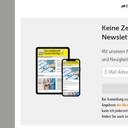
T
Keine Z
Newslet
Mit unserem N
und Neuigkeit
Bei Anmeldung zu 
Angebote
der Mar
kann ich jederzei
finden Sie auch i