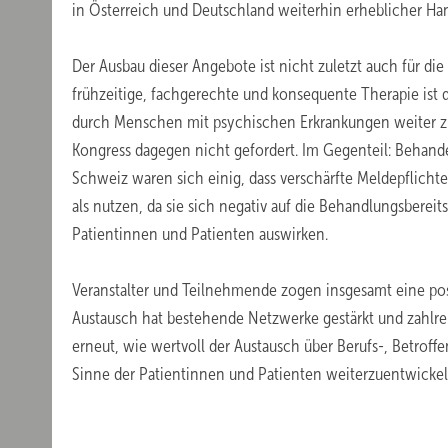
in Österreich und Deutschland weiterhin erheblicher Han
Der Ausbau dieser Angebote ist nicht zuletzt auch für di
frühzeitige, fachgerechte und konsequente Therapie ist d
durch Menschen mit psychischen Erkrankungen weiter z
Kongress dagegen nicht gefordert. Im Gegenteil: Behand
Schweiz waren sich einig, dass verschärfte Meldepfli
als nutzen, da sie sich negativ auf die Behandlungsbere
Patientinnen und Patienten auswirken.
Veranstalter und Teilnehmende zogen insgesamt eine posi
Austausch hat bestehende Netzwerke gestärkt und zahlrei
erneut, wie wertvoll der Austausch über Berufs-, Betrof
Sinne der Patientinnen und Patienten weiterzuentwickel