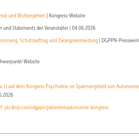
nomie und Wohlergehen
| Kongress-Website
n und Statements der Veranstalter | 04.06.2026
estimmung, Schutzauftrag und Zwangsvermeidung
| DGPPN-Presseein
hwerpunkt-Website
v. l.) auf dem Kongress Psychiatrie im Spannungsfeld von Autonomi
06.2026
picdrop.com/dgppn/patientenautonomie-kongress