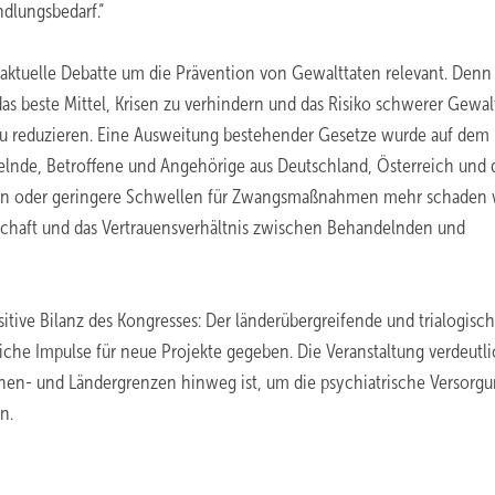
dlungsbedarf.“
e aktuelle Debatte um die Prävention von Gewalttaten relevant. Denn
as beste Mittel, Krisen zu verhindern und das Risiko schwerer Gewal
u reduzieren. Eine Ausweitung bestehender Gesetze wurde auf dem
elnde, Betroffene und Angehörige aus Deutschland, Österreich und 
chten oder geringere Schwellen für Zwangsmaßnahmen mehr schaden
itschaft und das Vertrauensverhältnis zwischen Behandelnden und
tive Bilanz des Kongresses: Der länderübergreifende und trialogisc
che Impulse für neue Projekte gegeben. Die Veranstaltung verdeutli
fenen- und Ländergrenzen hinweg ist, um die psychiatrische Versorg
n.