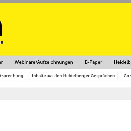
er
Webinare/Aufzeichnungen
E-Paper
Heidelb
htsprechung
Inhalte aus den Heidelberger Gesprächen
Cor