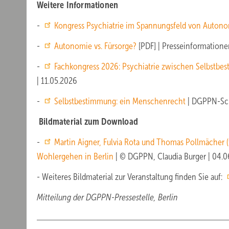
Weitere Informationen
-
Kongress Psychiatrie im Spannungsfeld von Auto
-
Autonomie vs. Fürsorge?
[PDF] | Presseinformatione
-
Fachkongress 2026: Psychiatrie zwischen Selbstb
| 11.05.2026
-
Selbstbestimmung: ein Menschenrecht
| DGPPN-Sc
Bildmaterial zum Download
-
Martin Aigner, Fulvia Rota und Thomas Pollmächer (
Wohlergehen in Berlin
| © DGPPN, Claudia Burger | 04.
- Weiteres Bildmaterial zur Veranstaltung finden Sie auf:
Mitteilung der DGPPN-Pressestelle, Berlin