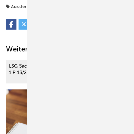
Aus der Rechtsprechung
Liposuktion
Weitere Inhalte
LSG Sachsen-Anhalt, Beschluss vom 17. 7. 2024 – L
1 P 13/23
B