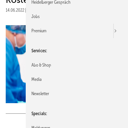
Heidelberger Gespräch
14.06.2022
|
Druckvorschau
Jobs
Premium
Services
Abo & Shop
Media
Newsletter
Art_Photo - stock.adobe.com
Specials
Meldungen