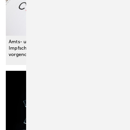
Amts- und nicht Privathaftung für etwaige
Impfschäden nach einer bis zum 7. April 2023
vorgenommenen
Corona-Schutzimpfung