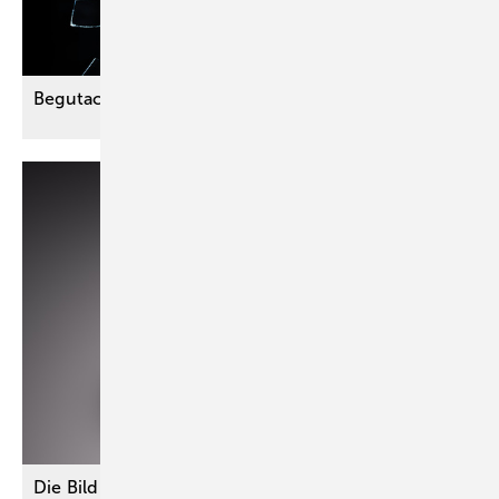
Begutachtungen bei
Traumatisierungen
Die Bildung des Gesamt-GdB ist Aufgabe des