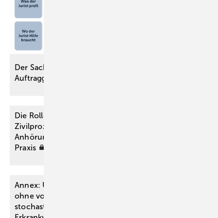
Der Sachverständige – aus Sicht des juristischen
Auftraggebers
Die Rolle des medizinischen Sachverständigen im
Zivilprozess: Von der Beauftragung bis zum
Anhörungstermin. Tipps aus der Praxis für die
Praxis
Annex: Unvergleichbarkeit von BK-Tatbeständen
ohne ­vorgegebene Einwirkungsdosis –
stochastische versus ­deterministische
Erkrankungen – Folgerungen des Bayer. LSG aus