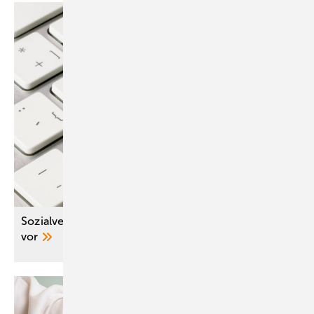
Sozialversicherung legt Digital-Positionspapier
vor