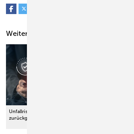
Weitere Inhalte
Unfallrisiko bei der Arbeit 2024 erneut
zurückgegangen