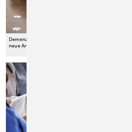
Demenzen: Aktualisierte S3-Leitlinie ordnet
neue Antikörpertherapien
ein