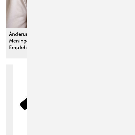
Änderungen bei Schutzimpfungen gegen
Meningokokken und Gürtelrose: STIKO-
Empfehlungen
umgesetzt