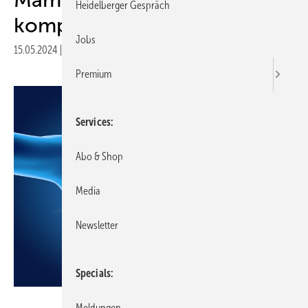
Heidelberger Gespräch
komplex
Jobs
15.05.2024
|
Druckvorschau
Premium
Services
Abo & Shop
Media
Newsletter
Specials
Axel Kock - stock.adobe.com
Meldungen