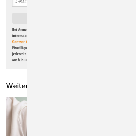
Bei Anmeldung zu diesem Newsletter bin ich damit einverstanden, über
interessante Verlags- und Online-Angebote
der Marken der Alfons W.
Gentner Verlag GmbH & Co. KG
informiert zu werden. Diese
Einwilligung kann ich jederzeit widerrufen und eine Abmeldung ist
jederzeit möglich. Informationen zum Umgang mit Daten finden Sie
auch in unserer
Datenschutzerklärung
.
Weitere Inhalte