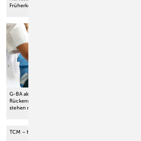
Früherkennungsangebot
G-BA aktualisiert DMP zu chronischem
Rückenschmerz – Angebote für Versicherte
stehen noch
aus
TCM – heterogene
Konzepte