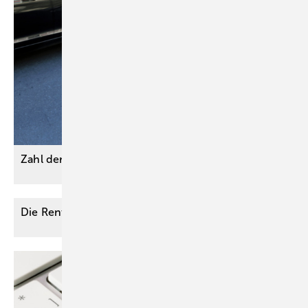
Zahl der Schulwegunfälle
gestiegen
Die Renten- oder
Begehrensneurose