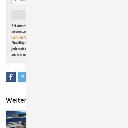
Bei Anmeldung zu diesem Newsletter bin ich damit einverstanden, über
interessante Verlags- und Online-Angebote
der Marken der Alfons W.
Gentner Verlag GmbH & Co. KG
informiert zu werden. Diese
Einwilligung kann ich jederzeit widerrufen und eine Abmeldung ist
jederzeit möglich. Informationen zum Umgang mit Daten finden Sie
auch in unserer
Datenschutzerklärung
.
Weitere Inhalte