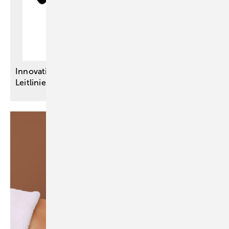
Innovationsausschuss-Projekte – Vier neue S3-
Leitlinien für eine bessere
Versorgung