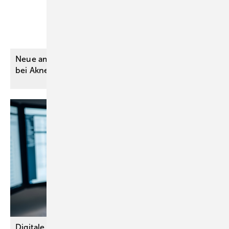
Neue ambulante Kassenleistung: Hautbestrahlung
bei Akne
inversa
Digitale Augenbelastung vor und nach der