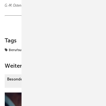
G.-M. Ostendorf
, Wiesbaden
Teilen
Link kopieren
Tags
Berufsunfähigkeitsversicherung
Weitere Inhalte
Besondere Anforderungen der Therapie im
Alter