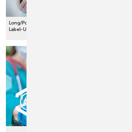
Long/Post-COVID: Vier Wirkstoffe werden im Off-
Label-Use
verordnungsfähig