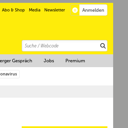
Abo & Shop
Media
Newsletter
Search
Suchen
erger Gespräch
Jobs
Premium
onavirus