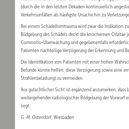
(durch die in den letzten Dekaden kontinuierlich angest
Verkehrsunfällen als häufigste Ursache hin zu Verletzu
Bei einem Schädelhirntrauma wird zwar die Indikation zur
Bildgebung des Schädels deckt die knöchernen Orbitae j
Commotio-Überwachung und gegebenenfalls erforderliche
Patienten nachteilige Verzögerung der Erkennung und Be
Die Identifikation von Patienten mit einer hohen Wahrsche
Befunde könne helfen, diese Verzögerung sowie eine ern
Strahlenbelastung) zu vermeiden.
Aus gutachtlicher Sicht ist ergänzend anzumerken, dass 
weitergehender radiologischer Bildgebung der Vorwurf e
liegt.
G.-M. Ostendorf,
Wiesbaden