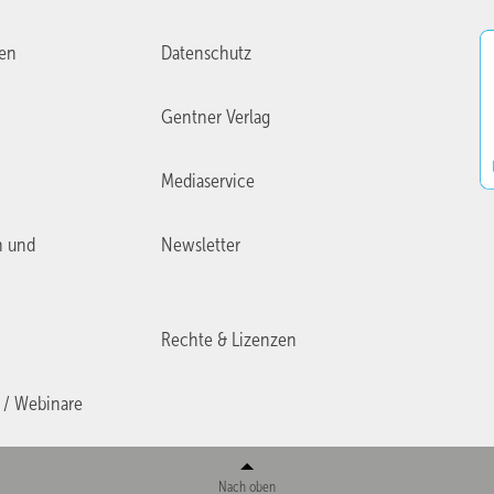
ien
Datenschutz
Gentner Verlag
Mediaservice
n und
Newsletter
Rechte & Lizenzen
 / Webinare
Nach oben