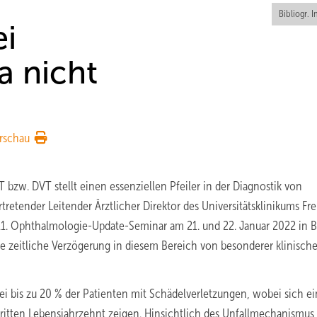
Bibliogr. I
ei
a nicht
rschau
 bzw. DVT stellt einen essenziellen Pfeiler in der Diagnostik von
rtretender Leitender Ärztlicher Direktor des Universitätsklinikums Fre
 11. Ophthalmologie-Update-Seminar am 21. und 22. Januar 2022 in Be
 zeitliche Verzögerung in diesem Bereich von besonderer klinische
bei bis zu 20 % der Patienten mit Schädelverletzungen, wobei sich e
dritten Lebensjahrzehnt zeigen. Hinsichtlich des Unfallmechanismus