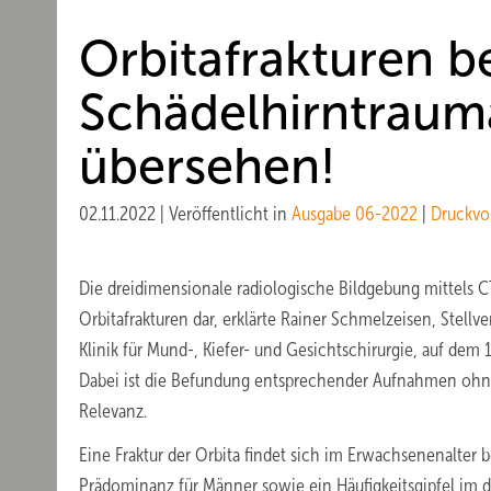
Orbitafrakturen b
Schädelhirntraum
übersehen!
02.11.2022
|
Veröffentlicht in
Ausgabe 06-2022
|
Druckvo
Die dreidimensionale radiologische Bildgebung mittels CT
Orbitafrakturen dar, erklärte Rainer Schmelzeisen, Stellve
Klinik für Mund-, Kiefer- und Gesichtschirurgie, auf dem
Dabei ist die Befundung entsprechender Aufnahmen ohne
Relevanz.
Eine Fraktur der Orbita findet sich im Erwachsenenalter 
Prädominanz für Männer sowie ein Häufigkeitsgipfel im 