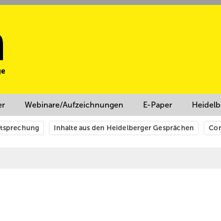
er
Webinare/Aufzeichnungen
E-Paper
Heidelb
htsprechung
Inhalte aus den Heidelberger Gesprächen
Cor