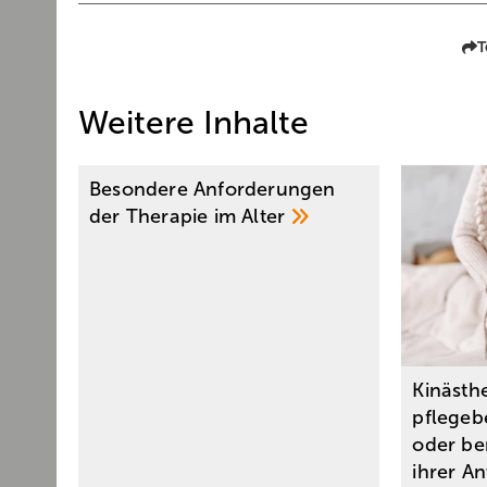
T
Weitere Inhalte
Besondere Anforderungen
der Therapie im
Alter
Kinästhe
pflegeb
oder be
ihrer
A