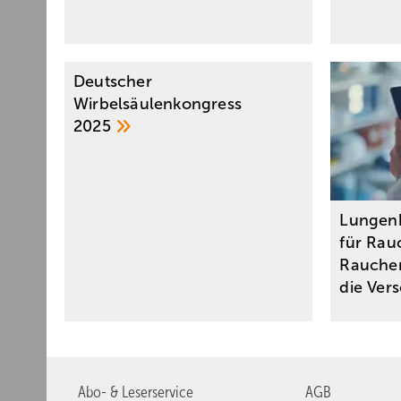
Deutscher
Wirbelsäulenkongress
2025
Lungen
für Rau
Raucher
die
Ver
Abo- & Leserservice
AGB