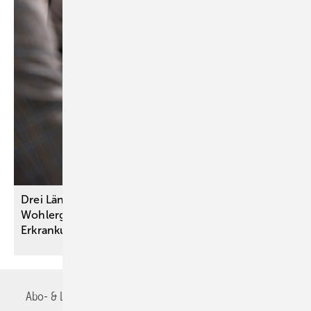
Drei Länder, ein Ziel: Autonomie und
Wohlergehen von Menschen mit psychischen
Erkrankungen
stärken
Abo- & Leserservice
AGB
Alle Inhalte chronologisch