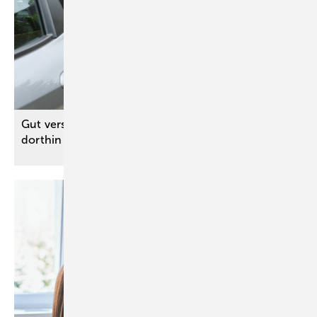
Gut versichert im Unterricht und auf dem Weg
dorthin