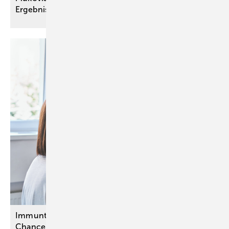
Ergebnissen
Immuntherapie: Pembrolizumab eröffnet erstmals
Chance auf Heilung bei fortgeschrittenem