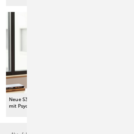
Neue S3-Leitlinie stärkt Versorgung von Menschen
mit Psychose und
Sucht