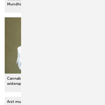
Mundhöhlenkrebs
Cannabis-Evaluation: Fachgesellschaften
widersprechen positiver
Bewertung
Arzt muss nicht über Kostenerstattung einer