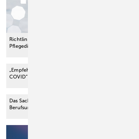
Richtlinien für Qualitätsprüfungen in ambulanten
Pflegediensten
veröffentlicht
„Empfehlung für die Begutachtung von Post
COVID“ der
DGUV
Das Sachverständigengutachten in der
­Berufsunfähigkeitsversicherung