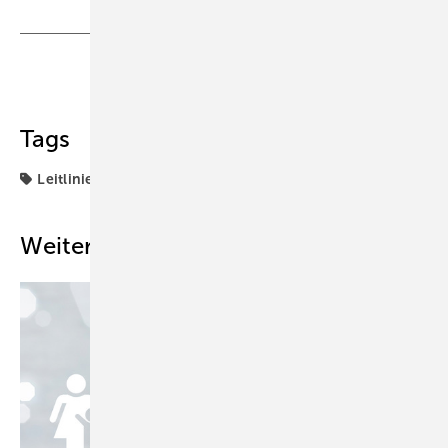
Teilen
Link kopieren
Tags
Leitlinie
Weitere Inhalte