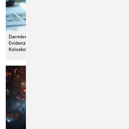
Darmkrebs-Screening: Keine aussagekräftige
Evidenz zur Anpassung der Altersgrenzen oder
Koloskopie-Frequenz