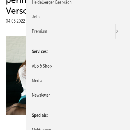
Heidelberger Gespräch
Versorgung
Jobs
04.05.2022
|
Druckvorschau
Premium
Services
Abo & Shop
Media
Newsletter
Specials
Newman Studio - stock.adobe.com
Meldungen