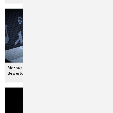
Morbus Crohn: Pflegeaufwand bei GdB-
Bewertung
berücksichtigen