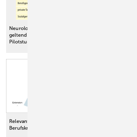
Neurologisch-Psychiatrische Begutachtung bei
geltend ­gemachtem Post-COVID-Syndrom – eine
Pilotstudie
Relevante Einwirkungen im Sinne der
Berufskrankheit Nr.
2117