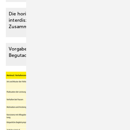
Die horizontale Arbeitsteilung in der
interdisziplinären, fachärztlichen
Zusammenarbeit
Vorgaben der KI-VO für die medizinische
Begutachtung