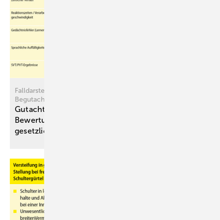
Falldarstellung und praktische Empfehlungen für die
Begutachtungspraxis
Gutachterliche Herausforderungen bei der
Bewertung des Post-COVID-Syndroms in der
gesetzlichen
Unfall­versicherung