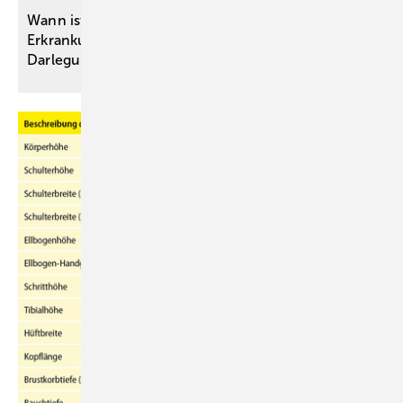
Wann ist eine nach einer Impfung auftretende
Erkrankung ein Impfschaden? – rechtliche
Darlegungen und medizinische
Fallbeispiele