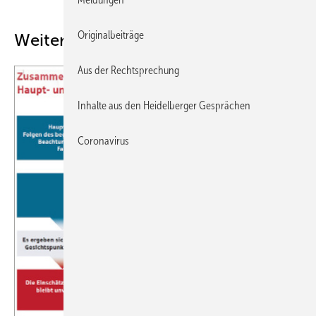
Originalbeiträge
Weitere Inhalte
Aus der Rechtsprechung
Inhalte aus den Heidelberger Gesprächen
Coronavirus