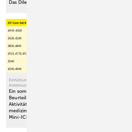
Das Dilemma des Gutachters und die
Folgen
Einführung, Konzept und Anwendung des Mini-ICF-APS – In
Anlehnung an das Mini-ICF-APP
Ein somatisch-funktionelles
Beurteilungsinstrument zur Erfassung von
Aktivitäts- und Teilhabefähigkeit in der
medizinischen Begutachtung – Das
Mini-ICF-APS