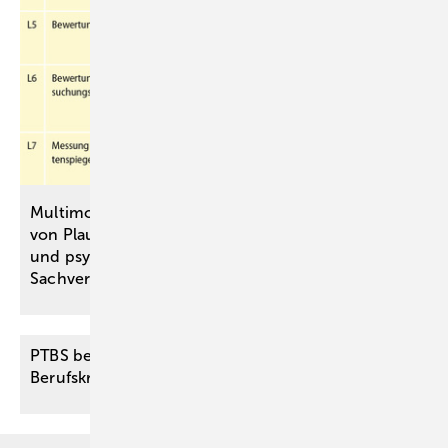
Multimodale kriterienbasierte Bewertung
von Plausibilität und Konsistenz in medizinischen
und ­psychologischen
Sachverständigengutachten
PTBS bei Rettungssanitätern: eine “Wie
Berufskrankheit“