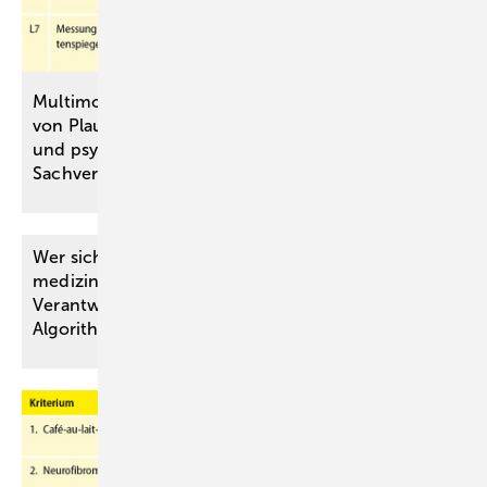
Multimodale kriterienbasierte Bewertung
von Plausibilität und Konsistenz in medizinischen
und ­psychologischen
Sachverständigengutachten
Wer sichert den Qualitätsstandard KI-gestützter ­
medizinischer Gutachten? Zwischen ärztlicher
Verant­wortung, Versicherungsinteressen und
Algorithmen