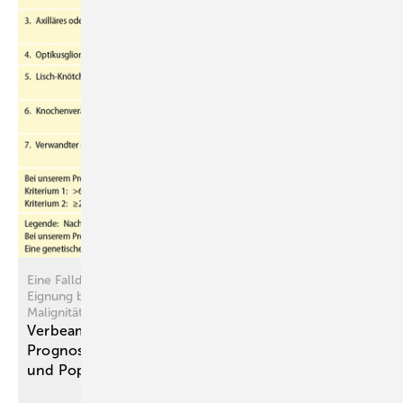
Eine Falldarstellung zur Abschätzung der gesundheitlichen
Eignung bei erblichen Erkrankungen mit langfristig erhöhtem
Malignitätsrisiko
Verbeamtung bei Neurofibromatose Typ 1:
Prognostische Bewertung zwischen Verlaufsdaten
und
Populationsrisiko