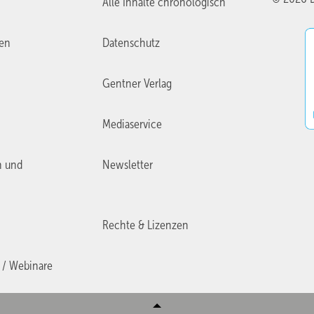
Alle Inhalte chronologisch
ien
Datenschutz
Gentner Verlag
Mediaservice
n und
Newsletter
Rechte & Lizenzen
 / Webinare