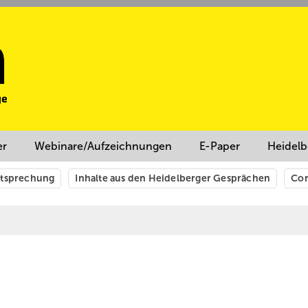
er
Webinare/Aufzeichnungen
E-Paper
Heidelb
htsprechung
Inhalte aus den Heidelberger Gesprächen
Cor