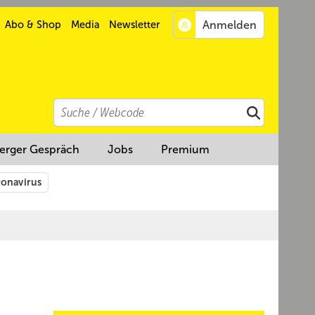
Abo & Shop
Media
Newsletter
Search
Suchen
erger Gespräch
Jobs
Premium
onavirus