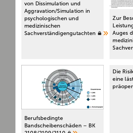
von Dissimulation und
Aggravation/Simulation in
Zur Bes
psychologischen und
Leistung
medizinischen
Auges d
Sachverständigengutachten
medizin
Sachve
Die Ris
eine läs
präoper
Berufsbedingte
Bandscheibenschäden – BK