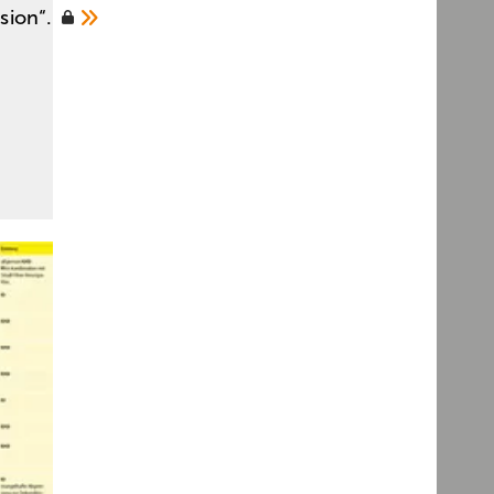
sion“.