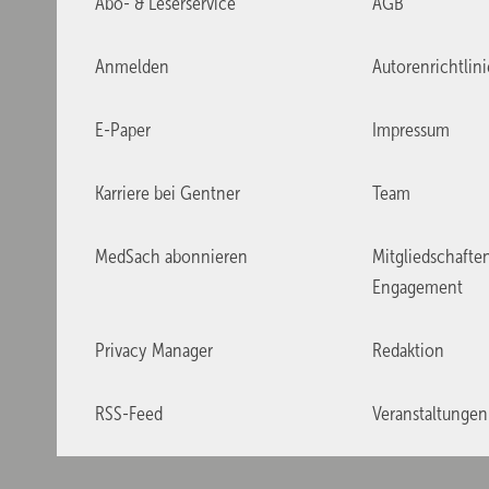
Abo- & Leserservice
AGB
Anmelden
Autorenrichtlin
E-Paper
Impressum
Karriere bei Gentner
Team
MedSach abonnieren
Mitgliedschafte
Engagement
Privacy Manager
Redaktion
RSS-Feed
Veranstaltungen