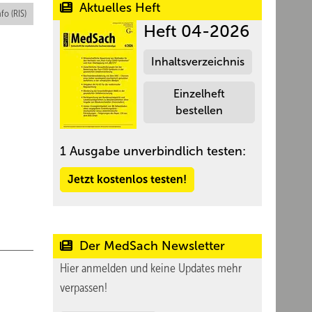
Aktuelles Heft
nfo (RIS)
Heft 04-2026
Inhaltsverzeichnis
Einzelheft
bestellen
1 Ausgabe unverbindlich testen:
Jetzt kostenlos testen!
Der MedSach Newsletter
Hier anmelden und keine Updates mehr
verpassen!