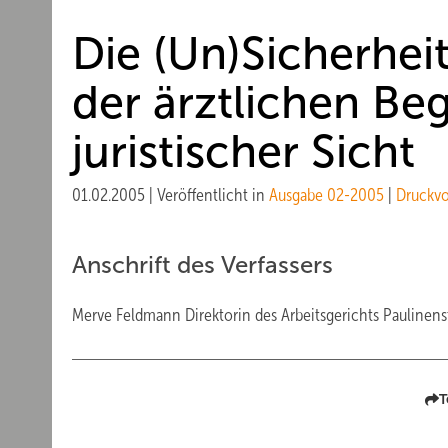
Die (Un)Sicherhei
der ärztlichen Be
juristischer Sicht
01.02.2005
|
Veröffentlicht in
Ausgabe 02-2005
|
Druckv
Anschrift des Verfassers
Merve Feldmann Direktorin des Arbeitsgerichts Paulinens
T