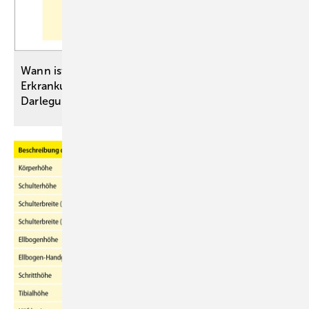
Wann ist eine nach einer Impfung auftretende
Erkrankung ein Impfschaden? – rechtliche
Darlegungen und medizinische
Fallbeispiele