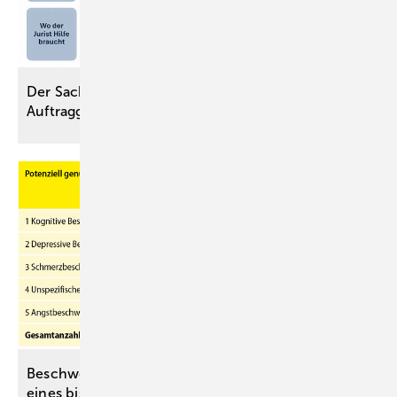
Der Sachverständige – aus Sicht des juristischen
Auftraggebers
Beschwerdenvalidierung mit dem SRSI – Chancen
eines bisher vorwiegend psychiatrisch genutzten