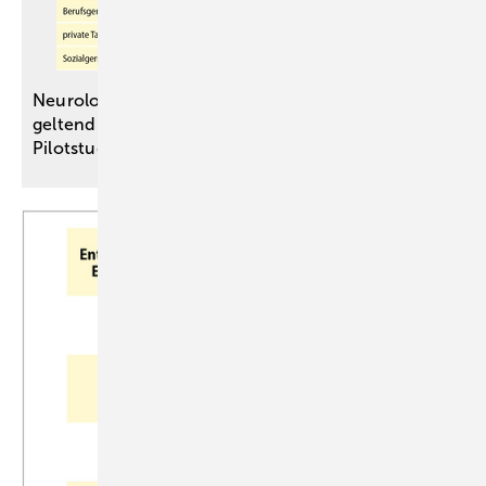
Neurologisch-Psychiatrische Begutachtung bei
geltend ­gemachtem Post-COVID-Syndrom – eine
Pilotstudie