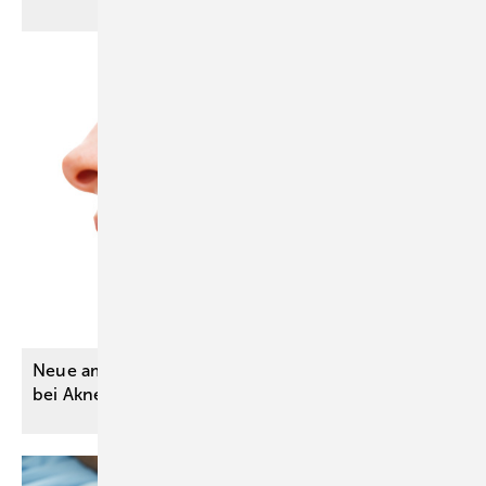
Neue ambulante Kassenleistung: Hautbestrahlung
bei Akne
inversa