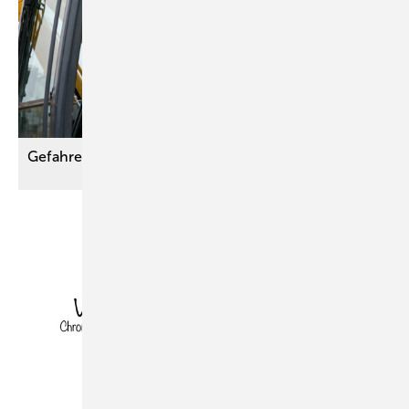
Gefahren durch Vibration
verhindern