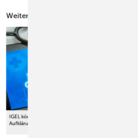
Weitere Inhalte
IGEL können mehr schaden als nützen –
Aufklärung über Schadensrisiko
unzureichend