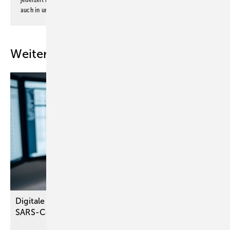
auch in unserer
Datenschutzerklärung
.
Weitere Inhalte
Digitale Augenbelastung vor und nach der
SARS-CoV-2-Pandemie