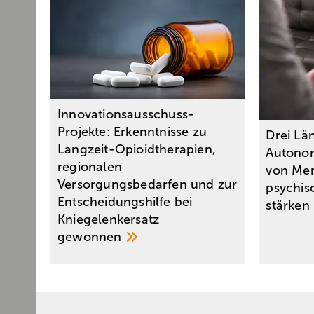
Innovationsausschuss-
Projekte: Erkenntnisse zu
Drei Län
Langzeit-Opioidtherapien,
Autono
regionalen
von Me
Versorgungsbedarfen und zur
psychis
Entscheidungshilfe bei
stärken
Kniegelenkersatz
gewonnen