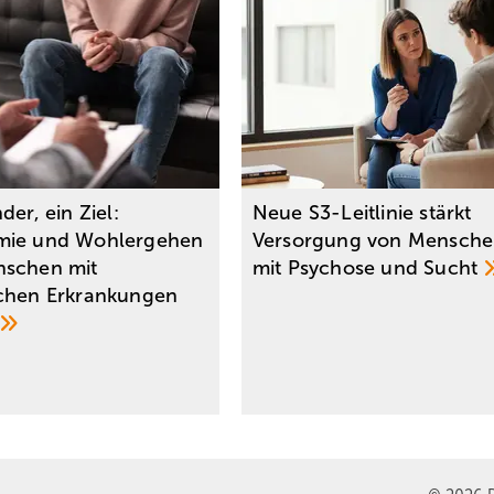
der, ein Ziel:
Neue S3-Leitlinie stärkt
mie und Wohlergehen
Versorgung von Mensch
nschen mit
mit Psychose und
Sucht
chen Erkrankungen