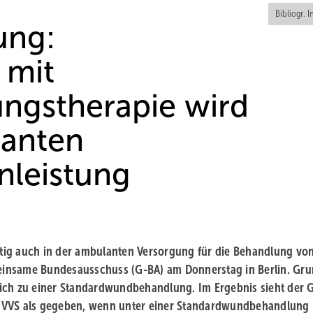
Bibliogr. I
ung:
 mit
ngstherapie wird
lanten
nleistung
tig auch in der ambulanten Versorgung für die Behandlung vo
einsame Bundesausschuss (G-BA) am Donnerstag in Berlin. Gr
eich zu einer Standardwundbehandlung. Im Ergebnis sieht der 
r VVS als gegeben, wenn unter einer Standardwundbehandlung 