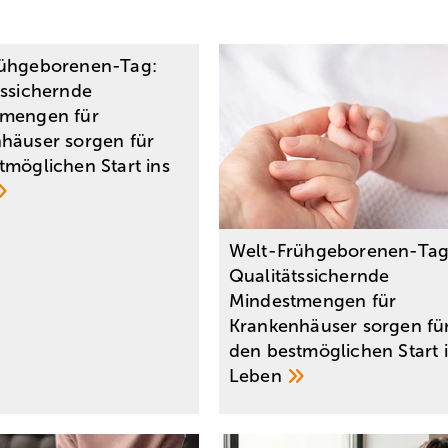
rühgeborenen-Tag:
tssichernde
tmengen für
häuser sorgen für
tmöglichen Start ins
Welt-Frühgeborenen-Tag
Qualitätssichernde
Mindestmengen für
Krankenhäuser sorgen fü
den bestmöglichen Start 
Leben