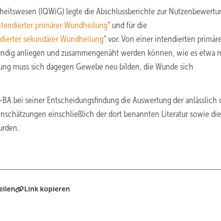
ndheitswesen (IQWiG) legte die Abschlussberichte zur Nutzenbewertu
tendierter primärer Wundheilung
“ und für die
dierter sekundärer Wundheilung
“ vor. Von einer intendierten primär
ündig anliegen und zusammengenäht werden können, wie es etwa 
eilung muss sich dagegen Gewebe neu bilden, die Wunde sich
BA bei seiner Entscheidungsfindung die Auswertung der anlässlich 
schätzungen einschließlich der dort benannten Literatur sowie die
urden.
eilen
Link kopieren