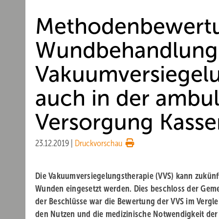
Methodenbewert
Wundbehandlung
Vakuumversiegelu
auch in der ambu
Versorgung Kasse
23.12.2019
|
Druckvorschau
Die Vakuumversiegelungstherapie (VVS) kann zukünf
Wunden eingesetzt werden. Dies beschloss der Gem
der Beschlüsse war die Bewertung der VVS im Vergl
den Nutzen und die medizinische Notwendigkeit de