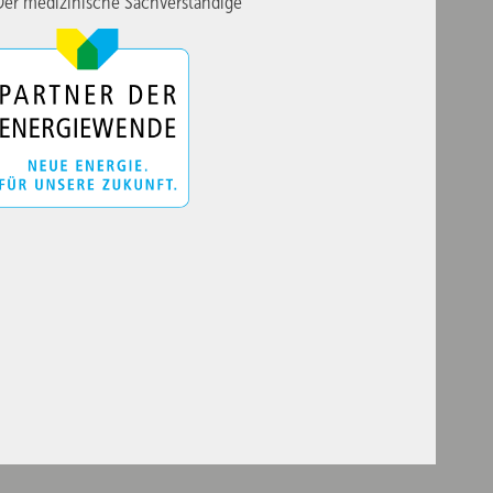
er medizinische Sachverständige