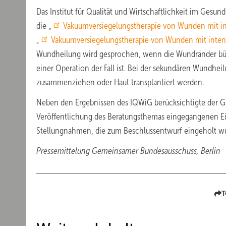
Das Institut für Qualität und Wirtschaftlichkeit im Gesu
die „
Vakuumversiegelungstherapie von Wunden mit in
„
Vakuumversiegelungstherapie von Wunden mit inten
Wundheilung wird gesprochen, wenn die Wundränder b
einer Operation der Fall ist. Bei der sekundären Wundh
zusammenziehen oder Haut transplantiert werden.
Neben den Ergebnissen des IQWiG berücksichtigte der G-
Veröffentlichung des Beratungsthemas eingegangenen Ein
Stellungnahmen, die zum Beschlussentwurf eingeholt w
Pressemittelung Gemeinsamer Bundesausschuss, Berlin
T