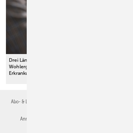
Drei Länder, ein Ziel: Autonomie und
Wohlergehen von Menschen mit psychischen
Erkrankungen
stärken
Abo- & Leserservice
AGB
Alle Inhalte chronologisch
Anmelden
Autorenrichtlinien
Datenschutz