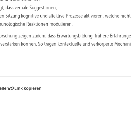
t, dass verbale Suggestionen,
n Sitzung kognitive und affektive Prozesse aktivieren, welche nicht
unologische Reaktionen modulieren.
orschung zeigen zudem, dass Erwartungsbildung, frühere Erfahrung
is verstärken können. So tragen kontextuelle und verkörperte Mecha
eilen
Link kopieren