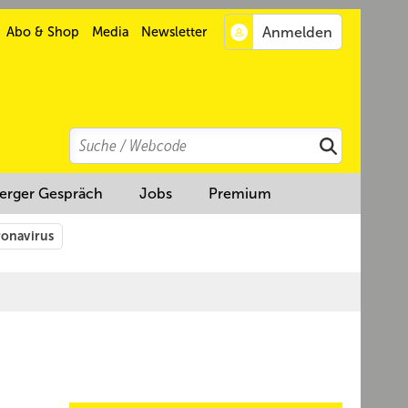
Abo & Shop
Media
Newsletter
Search
Suchen
erger Gespräch
Jobs
Premium
onavirus