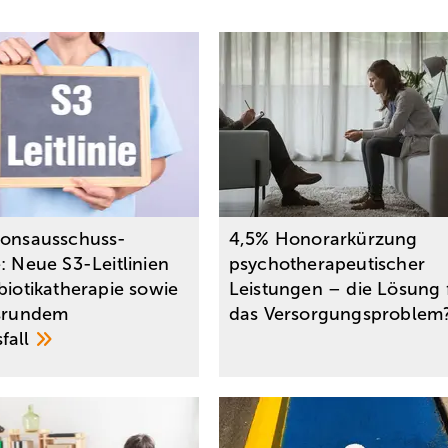
ionsausschuss-
4,5% Honorarkürzung
: Neue S3-Leitlinien
psychotherapeutischer
biotikatherapie sowie
Leistungen – die Lösung 
isrundem
das
Versorgungsproblem
fall