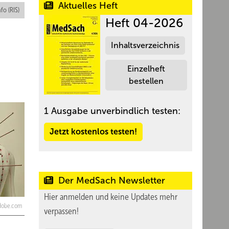
Aktuelles Heft
nfo (RIS)
Heft 04-2026
Inhaltsverzeichnis
Einzelheft
bestellen
1 Ausgabe unverbindlich testen:
Jetzt kostenlos testen!
Der MedSach Newsletter
Hier anmelden und keine Updates mehr
adobe.com
verpassen!