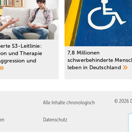
ierte S3-Leitlinie:
7,8 Millionen
ion und Therapie
schwerbehinderte Mensc
ggression und
leben in
Deutschland
© 2026 D
Alle Inhalte chronologisch
ien
Datenschutz