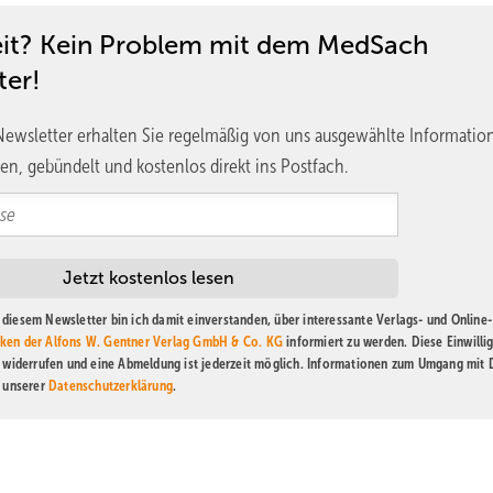
eit? Kein Problem mit dem MedSach
ter!
ewsletter erhalten Sie regelmäßig von uns ausgewählte Informatio
en, gebündelt und kostenlos direkt ins Postfach.
diesem Newsletter bin ich damit einverstanden, über interessante Verlags- und Online-
ken der Alfons W. Gentner Verlag GmbH & Co. KG
informiert zu werden. Diese Einwilli
t widerrufen und eine Abmeldung ist jederzeit möglich. Informationen zum Umgang mit
n unserer
Datenschutzerklärung
.