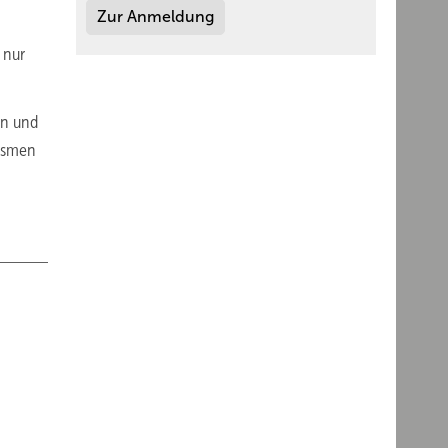
Zur Anmeldung
 nur
en und
nismen