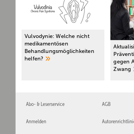
Vulvodynie: Welche nicht
medikamentösen
Aktualis
Behandlungsmöglichkeiten
Prävent
helfen?
gegen A
Zwang
Abo- & Leserservice
AGB
Anmelden
Autorenrichtlin