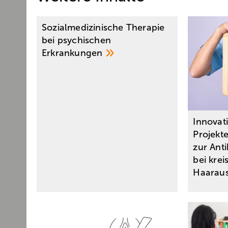
Sozialmedizinische Therapie
bei psychischen
Erkrankungen
Innovat
Projekte
zur Anti
bei kre
Haaraus