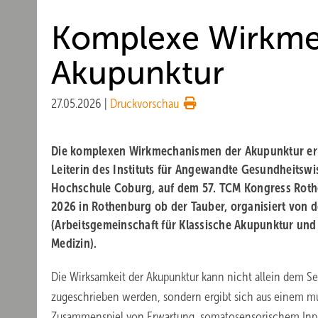
Komplexe Wirkme
Akupunktur
27.05.2026
|
Druckvorschau
Die komplexen Wirkmechanismen der Akupunktur erlä
Leiterin des Instituts für Angewandte Gesundheitswi
Hochschule Coburg, auf dem 57. TCM Kongress Rothe
2026 in Rothenburg ob der Tauber, organisiert von
(Arbeitsgemeinschaft für Klassische Akupunktur und 
Medizin).
Die Wirksamkeit der Akupunktur kann nicht allein dem S
zugeschrieben werden, sondern ergibt sich aus einem mul
Zusammenspiel von Erwartung, somatosensorischem Inpu