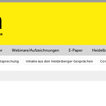
er
Webinare/Aufzeichnungen
E-Paper
Heidelb
htsprechung
Inhalte aus den Heidelberger Gesprächen
Cor