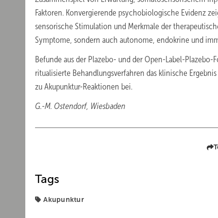
Faktoren. Konvergierende psychobiologische Evidenz zeig
sensorische Stimulation und Merkmale der therapeutische
Symptome, sondern auch autonome, endokrine und imm
Befunde aus der Plazebo- und der Open-Label-Plazebo-F
ritualisierte Behandlungsverfahren das klinische Ergebn
zu Akupunktur-Reaktionen bei.
G.-M. Ostendorf, Wiesbaden
T
Tags
Akupunktur