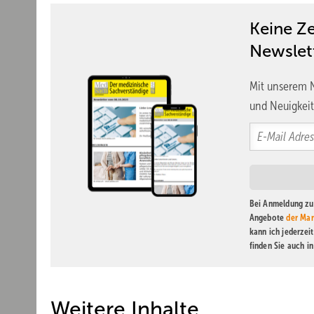
Keine Z
Newslet
Mit unserem N
und Neuigkeit
Bei Anmeldung zu 
Angebote
der Mar
kann ich jederzei
finden Sie auch i
Weitere Inhalte