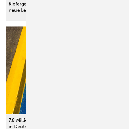
Kiefergelenk-Endoprothese schenkt Patientin
neue
Lebensqualität
7,8 Millionen schwerbehinderte Menschen leben
in
Deutschland