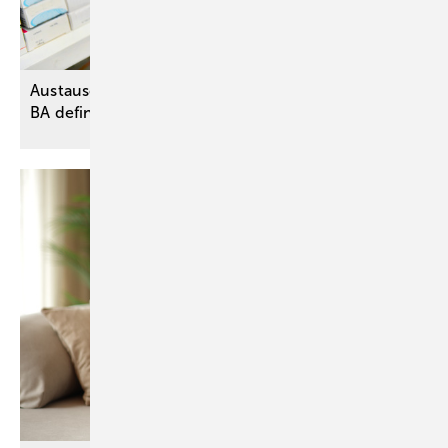
Austauschbarkeit von verordneten Biologika – G-
BA definiert die
Voraussetzungen