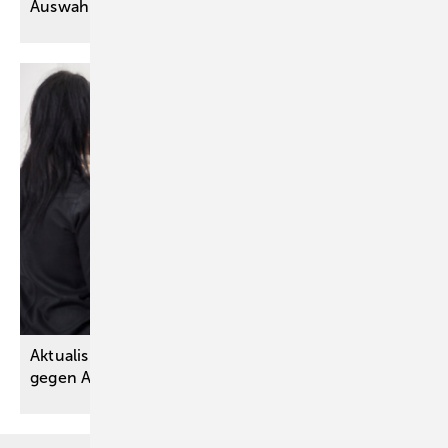
Auswahl, mehr
Inklusion
Aktualisierte S3-Leitlinie: Prävention und Therapie
gegen Aggression und
Zwang