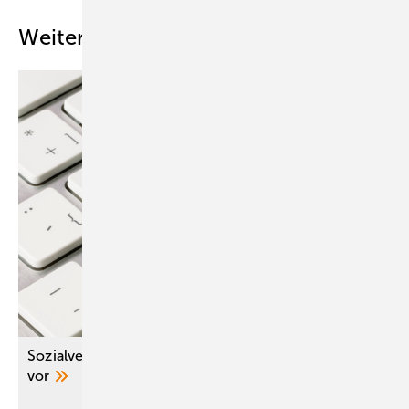
Weitere Inhalte
Sozialversicherung legt Digital-Positionspapier
vor