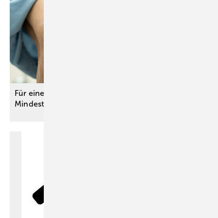
Für eine gute Versorgungsqualität: G-BA passt
Mindestmenge für Kniegelenkersatz
an